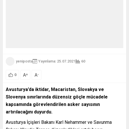
yeniposta
Yayınlama: 25.07.2021
60
A
A
+
-
0
Avusturya’da iktidar, Macaristan, Slovakya ve
Slovenya sınırlarında düzensiz göçle mücadele
kapsamında görevlendirilen asker sayısının
artırılacağını duyurdu.
Avusturya İçişleri Bakanı Karl Nehammer ve Savunma