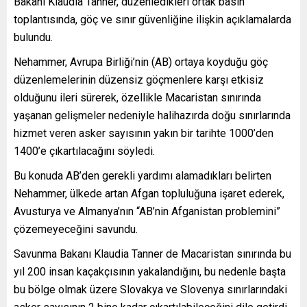
Bakanı Klaudia Tanner, düzenledikleri ortak basın
toplantısında, göç ve sınır güvenliğine ilişkin açıklamalarda
bulundu.
Nehammer, Avrupa Birliği’nin (AB) ortaya koyduğu göç
düzenlemelerinin düzensiz göçmenlere karşı etkisiz
olduğunu ileri sürerek, özellikle Macaristan sınırında
yaşanan gelişmeler nedeniyle halihazırda doğu sınırlarında
hizmet veren asker sayısının yakın bir tarihte 1000’den
1400’e çıkartılacağını söyledi.
Bu konuda AB’den gerekli yardımı alamadıkları belirten
Nehammer, ülkede artan Afgan topluluğuna işaret ederek,
Avusturya ve Almanya’nın “AB’nin Afganistan problemini”
çözemeyeceğini savundu.
Savunma Bakanı Klaudia Tanner de Macaristan sınırında bu
yıl 200 insan kaçakçısının yakalandığını, bu nedenle başta
bu bölge olmak üzere Slovakya ve Slovenya sınırlarındaki