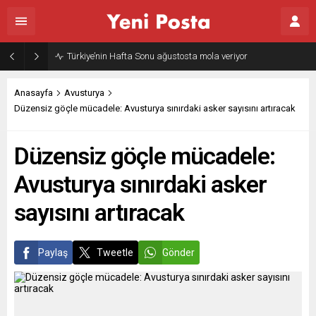
Türkiye’nin Hafta Sonu ağustosta mola veriyor
Anasayfa
Avusturya
Düzensiz göçle mücadele: Avusturya sınırdaki asker sayısını artıracak
Düzensiz göçle mücadele:
Avusturya sınırdaki asker
sayısını artıracak
Paylaş
Tweetle
Gönder