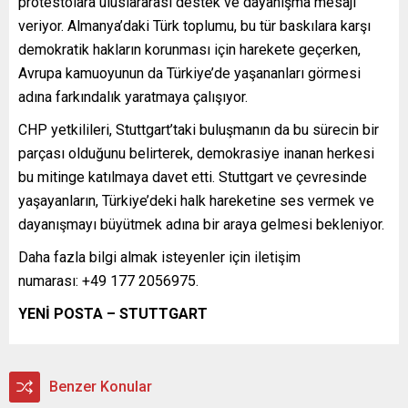
protestolara uluslararası destek ve dayanışma mesajı
veriyor. Almanya’daki Türk toplumu, bu tür baskılara karşı
demokratik hakların korunması için harekete geçerken,
Avrupa kamuoyunun da Türkiye’de yaşananları görmesi
adına farkındalık yaratmaya çalışıyor.
CHP yetkilileri, Stuttgart’taki buluşmanın da bu sürecin bir
parçası olduğunu belirterek, demokrasiye inanan herkesi
bu mitinge katılmaya davet etti. Stuttgart ve çevresinde
yaşayanların, Türkiye’deki halk hareketine ses vermek ve
dayanışmayı büyütmek adına bir araya gelmesi bekleniyor.
Daha fazla bilgi almak isteyenler için iletişim
numarası: +49 177 2056975.
YENİ POSTA – STUTTGART
Benzer Konular