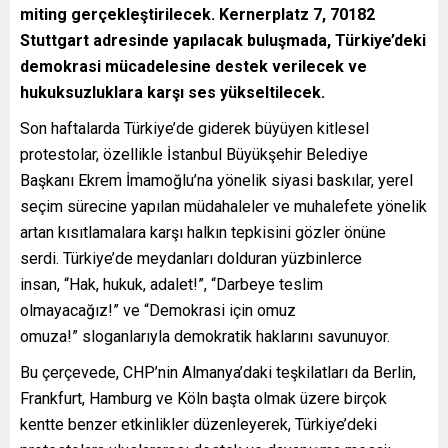
miting gerçekleştirilecek. Kernerplatz 7, 70182
Stuttgart adresinde yapılacak buluşmada, Türkiye’deki
demokrasi mücadelesine destek verilecek ve
hukuksuzluklara karşı ses yükseltilecek.
Son haftalarda Türkiye’de giderek büyüyen kitlesel
protestolar, özellikle İstanbul Büyükşehir Belediye
Başkanı Ekrem İmamoğlu’na yönelik siyasi baskılar, yerel
seçim sürecine yapılan müdahaleler ve muhalefete yönelik
artan kısıtlamalara karşı halkın tepkisini gözler önüne
serdi. Türkiye’de meydanları dolduran yüzbinlerce
insan, “Hak, hukuk, adalet!”, “Darbeye teslim
olmayacağız!” ve “Demokrasi için omuz
omuza!” sloganlarıyla demokratik haklarını savunuyor.
Bu çerçevede, CHP’nin Almanya’daki teşkilatları da Berlin,
Frankfurt, Hamburg ve Köln başta olmak üzere birçok
kentte benzer etkinlikler düzenleyerek, Türkiye’deki