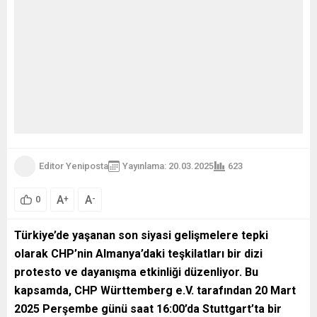
Editor Yeniposta
Yayınlama: 20.03.2025
623
A
A
+
-
0
Türkiye’de yaşanan son siyasi gelişmelere tepki
olarak CHP’nin Almanya’daki teşkilatları bir dizi
protesto ve dayanışma etkinliği düzenliyor. Bu
kapsamda, CHP Württemberg e.V. tarafından 20 Mart
2025 Perşembe günü saat 16:00’da Stuttgart’ta bir