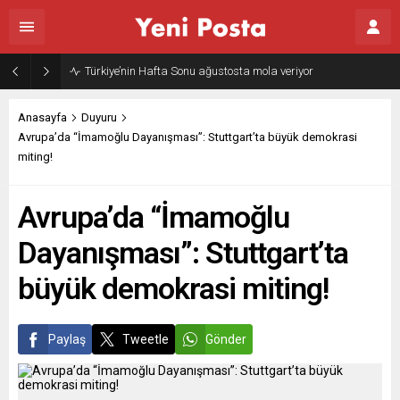
Türkiye’nin Hafta Sonu ağustosta mola veriyor
Anasayfa
Duyuru
Avrupa’da “İmamoğlu Dayanışması”: Stuttgart’ta büyük demokrasi
miting!
Avrupa’da “İmamoğlu
Dayanışması”: Stuttgart’ta
büyük demokrasi miting!
Paylaş
Tweetle
Gönder