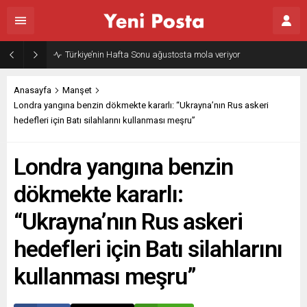
Gazze’nin geleceği: Teknokratik kontrol mü, kolonializm mi?
Anasayfa
Manşet
Londra yangına benzin dökmekte kararlı: “Ukrayna’nın Rus askeri
hedefleri için Batı silahlarını kullanması meşru”
Londra yangına benzin
dökmekte kararlı:
“Ukrayna’nın Rus askeri
hedefleri için Batı silahlarını
kullanması meşru”