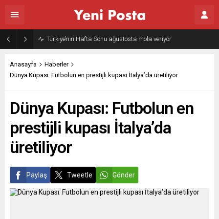
Gazze’nin geleceği: Teknokratik kontrol mü, kolonializm mi?
Anasayfa
Haberler
Dünya Kupası: Futbolun en prestijli kupası İtalya’da üretiliyor
Dünya Kupası: Futbolun en
prestijli kupası İtalya’da
üretiliyor
Paylaş
Tweetle
Gönder