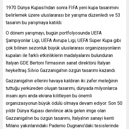
1970 Dünya Kupası’ndan sonra FIFA yeni kupa tasarımını
belirlemek üzere uluslararası bir yarışma düzenledi ve 53
tasarım bu yarışmaya katıldı.
O dönem yarışmayı, bugün portfolyosunda UEFA
Şampiyonlar Ligi, UEFA Avrupa Ligi, UEFA Süper Kupa gibi
çok bilinen sezonluk büyük uluslararası organizasyonların
kupaları ile farklı etkinliklerin madalyalarını bulunduran
İtalyan GDE Bertoni firmasının sanat direktörü İtalyan
heykeltraş Silvio Gazzaniga’nın özgün tasarımı kazandı.
Gazzaniga’nın ellerini havaya kaldıran iki zafer meleğinin
tuttuğu yerküreden oluşan tasarımı, dünyada milyonlarca
insanı aynı anda ekrana kilitleyen bu önemli
organizasyonun büyük ödülü olmaya devam ediyor. Son 50
yıldır Dünya Kupası denilince akla gelen imge olan
Gazzaniga’nın bu özgün tasarımı, İtalya’nın sanayi kenti
Milano yakınlarındaki Paderno Dugnano’daki tesislerinde