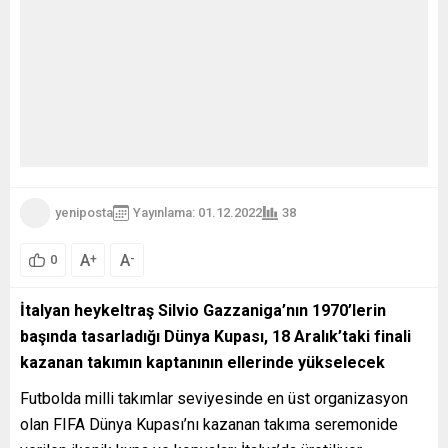
yeniposta
Yayınlama: 01.12.2022
38
A
A
+
-
0
İtalyan heykeltraş Silvio Gazzaniga’nın 1970’lerin
başında tasarladığı Dünya Kupası, 18 Aralık’taki finali
kazanan takımın kaptanının ellerinde yükselecek
Futbolda milli takımlar seviyesinde en üst organizasyon
olan FIFA Dünya Kupası’nı kazanan takıma seremonide