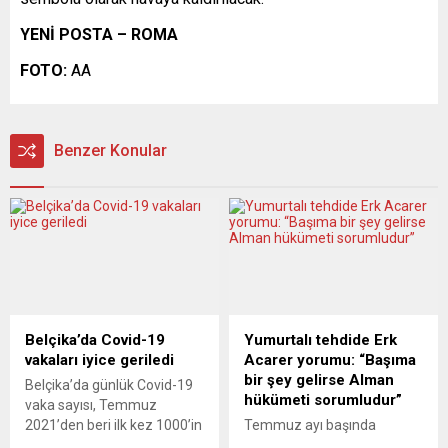
YENİ POSTA – ROMA
FOTO:
AA
Benzer Konular
Belçika’da Covid-19
Yumurtalı tehdide Erk
vakaları iyice geriledi
Acarer yorumu: “Başıma
bir şey gelirse Alman
Belçika’da günlük Covid-19
hükümeti sorumludur”
vaka sayısı, Temmuz
2021’den beri ilk kez 1000’in
Temmuz ayı başında
altına düştü. Belçika Ulusal
Almanya’nın başkenti