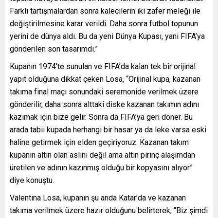
Farklı tartışmalardan sonra kalecilerin iki zafer meleği ile
değiştirilmesine karar verildi. Daha sonra futbol topunun
yerini de dünya aldı. Bu da yeni Dünya Kupası, yani FIFA’ya
gönderilen son tasarımdı.”
Kupanın 1974’te sunulan ve FIFA’da kalan tek bir orijinal
yapıt olduğuna dikkat çeken Losa, “Orijinal kupa, kazanan
takıma final maçı sonundaki seremonide verilmek üzere
gönderilir, daha sonra alttaki diske kazanan takımın adını
kazımak için bize gelir. Sonra da FIFA’ya geri döner. Bu
arada tabii kupada herhangi bir hasar ya da leke varsa eski
haline getirmek için elden geçiriyoruz. Kazanan takım
kupanın altın olan aslını değil ama altın pirinç alaşımdan
üretilen ve adının kazınmış olduğu bir kopyasını alıyor”
diye konuştu.
Valentina Losa, kupanın şu anda Katar’da ve kazanan
takıma verilmek üzere hazır olduğunu belirterek, “Biz şimdi