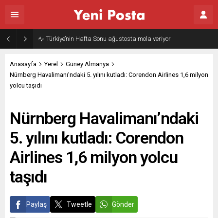
Türkiye’nin Hafta Sonu ağustosta mola veriyor
Anasayfa
Yerel
Güney Almanya
Nürnberg Havalimanı’ndaki 5. yılını kutladı: Corendon Airlines 1,6 milyon
yolcu taşıdı
Nürnberg Havalimanı’ndaki
5. yılını kutladı: Corendon
Airlines 1,6 milyon yolcu
taşıdı
Paylaş
Tweetle
Gönder