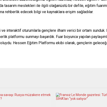
 tasarım meslekleri ile ilgili olağanüstü bir defile, eğitim fuarımız
ına rehberlik edecek bilgi ve kaynaklara erişim sağladılar.
e interaktif oturumlarla gençlere ilham verici bir ortam sunduk. 
erlik platformu sunmayı başardık. Fuar boyunca yapılan paylaşımlar,
e doluydu. Hessen Eğitim Platformu ekibi olarak, gençlerin geleceğ