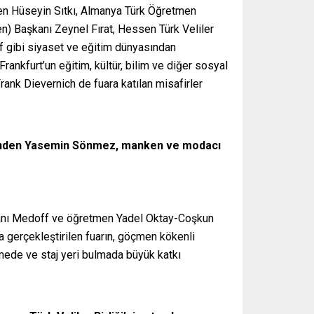
nden Hüseyin Sıtkı, Almanya Türk Öğretmen
 Başkanı Zeynel Fırat, Hessen Türk Veliler
f gibi siyaset ve eğitim dünyasından
 Frankfurt’un eğitim, kültür, bilim ve diğer sosyal
rank Dievernich de fuara katılan misafirler
rinden Yasemin Sönmez, manken ve modacı
kanı Medoff ve öğretmen Yadel Oktay-Coşkun
 gerçekleştirilen fuarın, göçmen kökenli
mede ve staj yeri bulmada büyük katkı