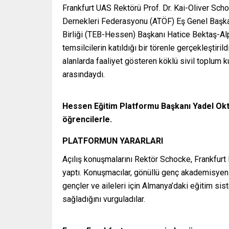
Frankfurt UAS Rektörü Prof. Dr. Kai-Oliver Sch
Dernekleri Federasyonu (ATÖF) Eş Genel Başka
Birliği (TEB-Hessen) Başkanı Hatice Bektaş-Al
temsilcilerin katıldığı bir törenle gerçekleştiril
alanlarda faaliyet gösteren köklü sivil toplum k
arasındaydı.
Hessen Eğitim Platformu Başkanı Yadel O
öğrencilerle.
PLATFORMUN YARARLARI
Açılış konuşmalarını Rektör Schocke, Frankfu
yaptı. Konuşmacılar, gönüllü genç akademisyen 
gençler ve aileleri için Almanya’daki eğitim s
sağladığını vurguladılar.