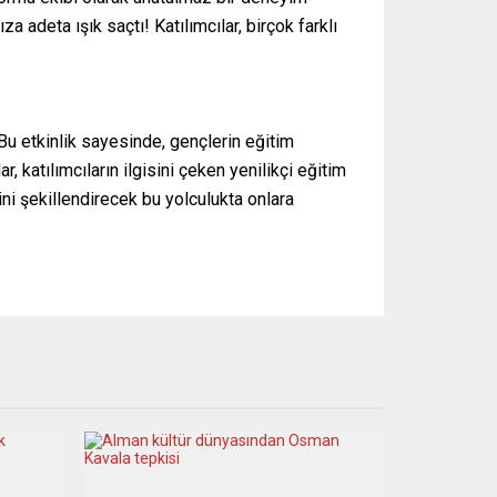
a adeta ışık saçtı! Katılımcılar, birçok farklı
Bu etkinlik sayesinde, gençlerin eğitim
 katılımcıların ilgisini çeken yenilikçi eğitim
ini şekillendirecek bu yolculukta onlara