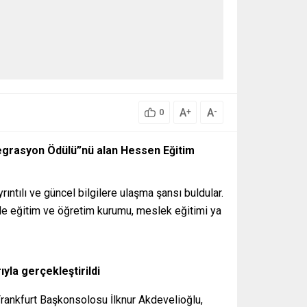
A
A
+
-
0
tegrasyon Ödülü”nü alan Hessen Eğitim
ntılı ve güncel bilgilere ulaşma şansı buldular.
nde eğitim ve öğretim kurumu, meslek eğitimi ya
la gerçekleştirildi
 Frankfurt Başkonsolosu İlknur Akdevelioğlu,