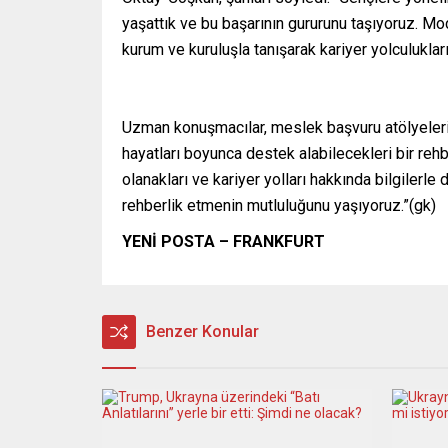
yaşattık ve bu başarının gururunu taşıyoruz. Moda
kurum ve kuruluşla tanışarak kariyer yolculuklar
Uzman konuşmacılar, meslek başvuru atölyeleri v
hayatları boyunca destek alabilecekleri bir rehb
olanakları ve kariyer yolları hakkında bilgilerl
rehberlik etmenin mutluluğunu yaşıyoruz.”(gk)
YENİ POSTA – FRANKFURT
Benzer Konular