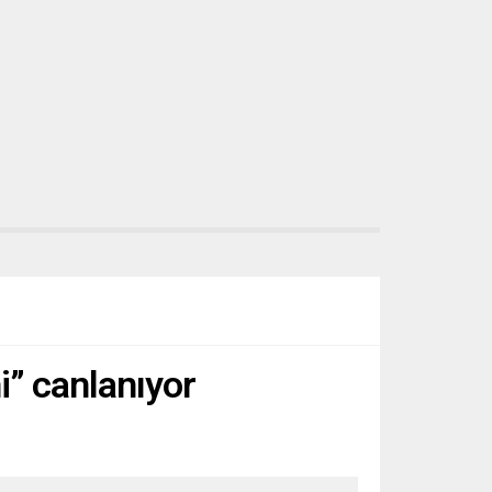
i” canlanıyor