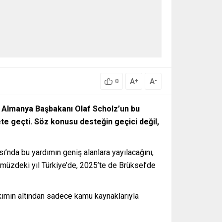
A
A
+
-
0
en Almanya Başbakanı Olaf Scholz’un bu
te geçti. Söz konusu desteğin geçici değil,
ı’nda bu yardımın geniş alanlara yayılacağını,
ümüzdeki yıl Türkiye’de, 2025’te de Brüksel’de
ıkımın altından sadece kamu kaynaklarıyla