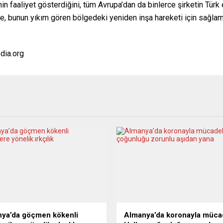
in faaliyet gösterdiğini, tüm Avrupa’dan da binlerce şirketin Türk
rse, bunun yıkım gören bölgedeki yeniden inşa hareketi için sağlam
dia.org
ya’da göçmen kökenli
Almanya’da koronayla müca