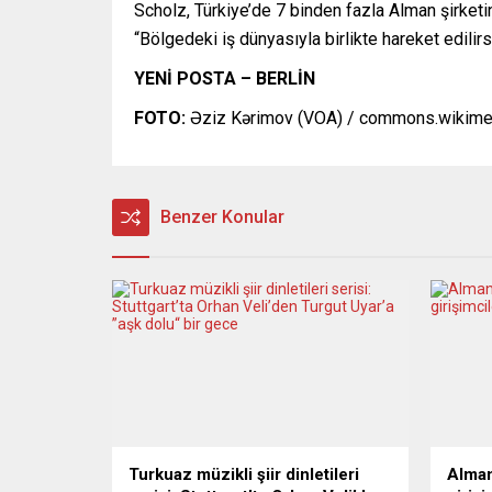
Scholz, Türkiye’de 7 binden fazla Alman şirketin
“Bölgedeki iş dünyasıyla birlikte hareket edili
YENİ POSTA – BERLİN
FOTO:
Əziz Kərimov (VOA) / commons.wikime
Benzer Konular
Turkuaz müzikli şiir dinletileri
Alman