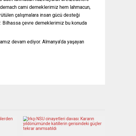
Andernach cami derneklerimiz hem lahmacun,
rütülen çalışmalara insan gücü desteği
r. Bilhassa çevre derneklerimiz bu konuda
nyamız devam ediyor. Almanya’da yaşayan