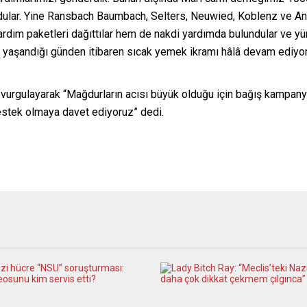
ulundular. Yine Ransbach Baumbach, Selters, Neuwied, Koblenz ve 
dım paketleri dağıttılar hem de nakdi yardımda bulundular ve yü
n yaşandığı günden itibaren sıcak yemek ikramı hâlâ devam ediyo
 vurgulayarak “Mağdurların acısı büyük olduğu için bağış kampa
destek olmaya davet ediyoruz” dedi.