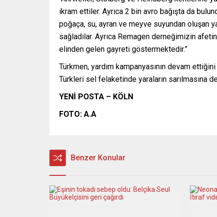
ikram ettiler. Ayrıca 2 bin avro bağışta da b
poğaça, su, ayran ve meyve suyundan oluşan yar
sağladılar. Ayrıca Remagen derneğimizin afeti
elinden gelen gayreti göstermektedir.”
Türkmen, yardım kampanyasının devam ettiğini
Türkleri sel felaketinde yaraların sarılmasına 
YENİ POSTA – KÖLN
FOTO: A.A
Benzer Konular