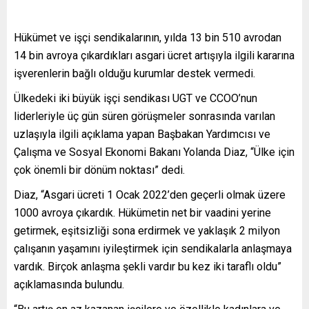
Hükümet ve işçi sendikalarının, yılda 13 bin 510 avrodan
14 bin avroya çıkardıkları asgari ücret artışıyla ilgili kararına
işverenlerin bağlı olduğu kurumlar destek vermedi.
Ülkedeki iki büyük işçi sendikası UGT ve CCOO’nun
liderleriyle üç gün süren görüşmeler sonrasında varılan
uzlaşıyla ilgili açıklama yapan Başbakan Yardımcısı ve
Çalışma ve Sosyal Ekonomi Bakanı Yolanda Diaz, “Ülke için
çok önemli bir dönüm noktası” dedi.
Diaz, “Asgari ücreti 1 Ocak 2022’den geçerli olmak üzere
1000 avroya çıkardık. Hükümetin net bir vaadini yerine
getirmek, eşitsizliği sona erdirmek ve yaklaşık 2 milyon
çalışanın yaşamını iyileştirmek için sendikalarla anlaşmaya
vardık. Birçok anlaşma şekli vardır bu kez iki taraflı oldu”
açıklamasında bulundu.