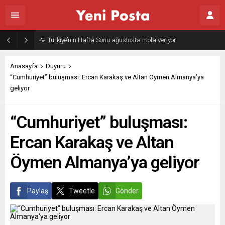
Türkiye’nin Hafta Sonu ağustosta mola veriyor
Anasayfa
Duyuru
“Cumhuriyet” buluşması: Ercan Karakaş ve Altan Öymen Almanya’ya
geliyor
“Cumhuriyet” buluşması:
Ercan Karakaş ve Altan
Öymen Almanya’ya geliyor
Paylaş
Tweetle
Gönder