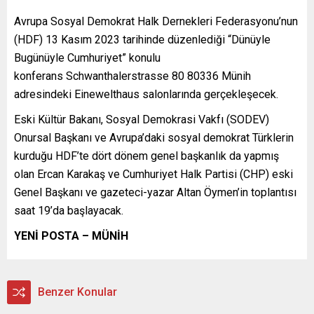
Avrupa Sosyal Demokrat Halk Dernekleri Federasyonu’nun
(HDF) 13 Kasım 2023 tarihinde düzenlediği “Dünüyle
Bugünüyle Cumhuriyet” konulu
konferans Schwanthalerstrasse 80 80336 Münih
adresindeki Einewelthaus salonlarında gerçekleşecek.
Eski Kültür Bakanı, Sosyal Demokrasi Vakfı (SODEV)
Onursal Başkanı ve Avrupa’daki sosyal demokrat Türklerin
kurduğu HDF’te dört dönem genel başkanlık da yapmış
olan Ercan Karakaş ve Cumhuriyet Halk Partisi (CHP) eski
Genel Başkanı ve gazeteci-yazar Altan Öymen’in toplantısı
saat 19’da başlayacak.
YENİ POSTA – MÜNİH
Benzer Konular