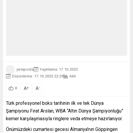
yeniposta
Yayınlama: 17.10.2023
Düzenleme: 17.10.2023 22:29
444
A
A
+
-
0
Türk profesyonel boks tarihinin ilk ve tek Dünya
Şampiyonu Fırat Arslan, WBA “Altın Dünya Şampiyonluğu”
kemer karşılaşmasıyla ringlere veda etmeye hazırlanıyor.
Önümüzdeki cumartesi gecesi Almanya’nın Göppingen