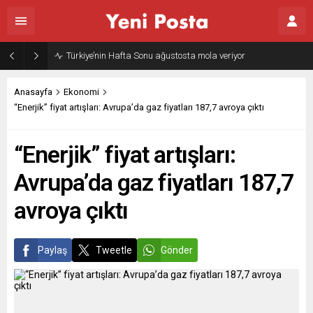
Türkiye’nin Hafta Sonu ağustosta mola veriyor
Anasayfa
Ekonomi
“Enerjik” fiyat artışları: Avrupa’da gaz fiyatları 187,7 avroya çıktı
“Enerjik” fiyat artışları:
Avrupa’da gaz fiyatları 187,7
avroya çıktı
Paylaş
Tweetle
Gönder