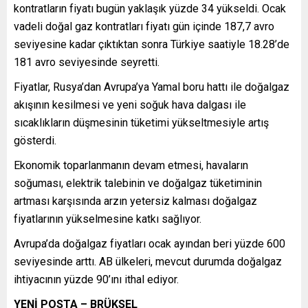
kontratların fiyatı bugün yaklaşık yüzde 34 yükseldi. Ocak
vadeli doğal gaz kontratları fiyatı gün içinde 187,7 avro
seviyesine kadar çıktıktan sonra Türkiye saatiyle 18.28’de
181 avro seviyesinde seyretti.
Fiyatlar, Rusya’dan Avrupa’ya Yamal boru hattı ile doğalgaz
akışının kesilmesi ve yeni soğuk hava dalgası ile
sıcaklıkların düşmesinin tüketimi yükseltmesiyle artış
gösterdi.
Ekonomik toparlanmanın devam etmesi, havaların
soğuması, elektrik talebinin ve doğalgaz tüketiminin
artması karşısında arzın yetersiz kalması doğalgaz
fiyatlarının yükselmesine katkı sağlıyor.
Avrupa’da doğalgaz fiyatları ocak ayından beri yüzde 600
seviyesinde arttı. AB ülkeleri, mevcut durumda doğalgaz
ihtiyacının yüzde 90’ını ithal ediyor.
YENİ POSTA – BRÜKSEL