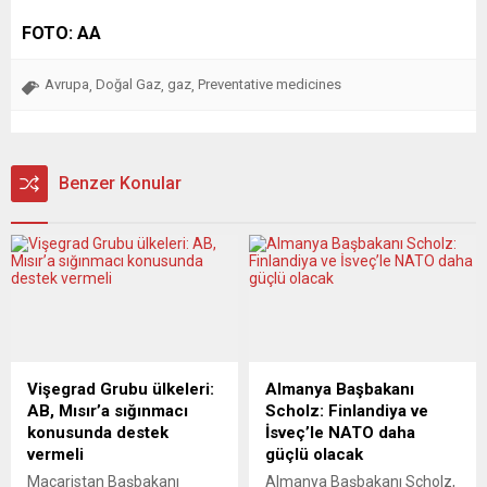
FOTO: AA
Avrupa
Doğal Gaz
gaz
Preventative medicines
,
,
,
Benzer Konular
Vişegrad Grubu ülkeleri:
Almanya Başbakanı
AB, Mısır’a sığınmacı
Scholz: Finlandiya ve
konusunda destek
İsveç’le NATO daha
vermeli
güçlü olacak
Macaristan Başbakanı
Almanya Başbakanı Scholz,