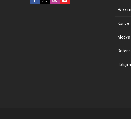
Hakkım
Künye
Medya B
Datensch
İletişim