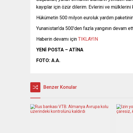
kayıplar için özür dilerim. Evlerini ve mülklerin
Hükümetin 500 milyon euroluk yardım paketinin 
Yunanistan’da 500’den fazla yangının devam ettiği
Haberin devamı için
TIKLAYIN
YENİ POSTA – ATİNA
FOTO: A.A.
Benzer Konular