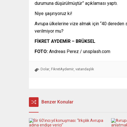
durumuna düşürülmüştür” açıklaması yaptı.
Niye şaşırıyoruz ki!
Avrupa ülkelerine vize almak için “40 dereden 
verilmiyor mu?
FİKRET AYDEMİR – BRÜKSEL
FOTO:
Andreas Perez / unsplash.com
Dolar
FikretAydemir
vatandaşlık
,
,
Benzer Konular