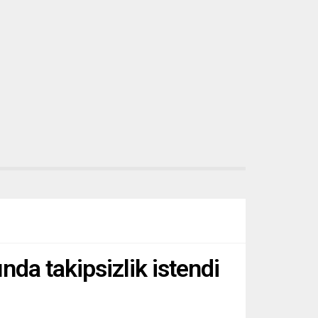
Genel Merkezi’ne...
da takipsizlik istendi