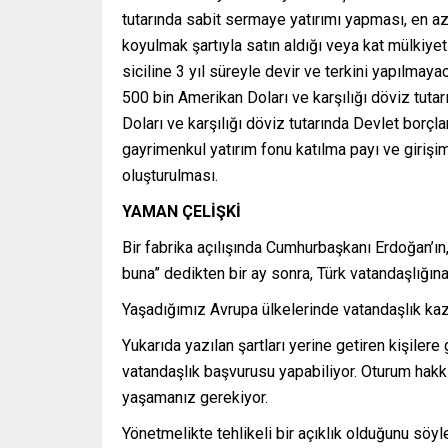
tutarında sabit sermaye yatırımı yapması, en az 
koyulmak şartıyla satın aldığı veya kat mülkiyeti
siciline 3 yıl süreyle devir ve terkini yapılma
500 bin Amerikan Doları ve karşılığı döviz tutar
Doları ve karşılığı döviz tutarında Devlet borçla
gayrimenkul yatırım fonu katılma payı ve girişim
oluşturulması.
YAMAN ÇELİŞKİ
Bir fabrika açılışında Cumhurbaşkanı Erdoğan’ın,
buna” dedikten bir ay sonra, Türk vatandaşlığın
Yaşadığımız Avrupa ülkelerinde vatandaşlık kaza
Yukarıda yazılan şartları yerine getiren kişiler
vatandaşlık başvurusu yapabiliyor. Oturum hakkı 
yaşamanız gerekiyor.
Yönetmelikte tehlikeli bir açıklık olduğunu söy