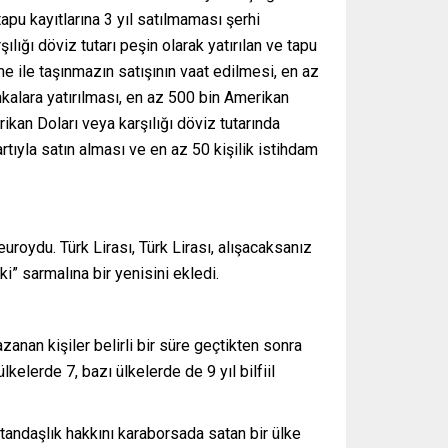
apu kayıtlarına 3 yıl satılmaması şerhi
ılığı döviz tutarı peşin olarak yatırılan ve tapu
e ile taşınmazın satışının vaat edilmesi, en az
nkalara yatırılması, en az 500 bin Amerikan
rikan Doları veya karşılığı döviz tutarında
rtıyla satın alması ve en az 50 kişilik istihdam
uroydu. Türk Lirası, Türk Lirası, alışacaksanız
i” sarmalına bir yenisini ekledi.
zanan kişiler belirli bir süre geçtikten sonra
elerde 7, bazı ülkelerde de 9 yıl bilfiil
tandaşlık hakkını karaborsada satan bir ülke