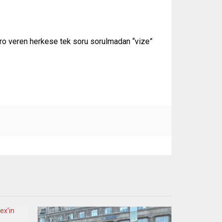
avro veren herkese tek soru sorulmadan “vize”