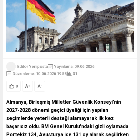
Editor Yeniposta
Yayınlama: 09.06.2026
Düzenleme: 10.06.2026 19:58
31
A
A
+
-
0
Almanya, Birleşmiş Milletler Güvenlik Konseyi’nin
2027-2028 dönemi geçici üyeliği için yapılan
seçimlerde yeterli desteği alamayarak ilk kez
başarısız oldu. BM Genel Kurulu’ndaki gizli oylamada
Portekiz 134, Avusturya ise 131 oy alarak seçilirken