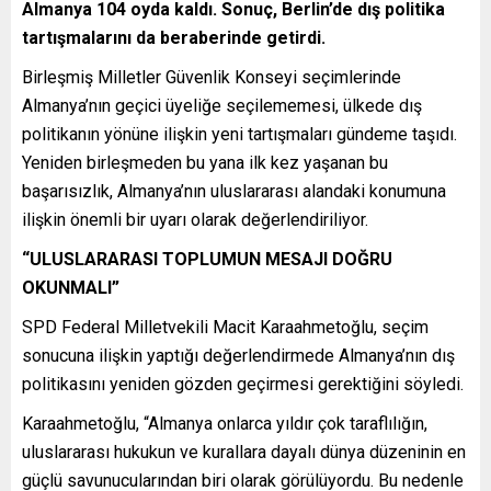
Almanya 104 oyda kaldı. Sonuç, Berlin’de dış politika
tartışmalarını da beraberinde getirdi.
Birleşmiş Milletler Güvenlik Konseyi seçimlerinde
Almanya’nın geçici üyeliğe seçilememesi, ülkede dış
politikanın yönüne ilişkin yeni tartışmaları gündeme taşıdı.
Yeniden birleşmeden bu yana ilk kez yaşanan bu
başarısızlık, Almanya’nın uluslararası alandaki konumuna
ilişkin önemli bir uyarı olarak değerlendiriliyor.
“ULUSLARARASI TOPLUMUN MESAJI DOĞRU
OKUNMALI”
SPD Federal Milletvekili Macit Karaahmetoğlu, seçim
sonucuna ilişkin yaptığı değerlendirmede Almanya’nın dış
politikasını yeniden gözden geçirmesi gerektiğini söyledi.
Karaahmetoğlu, “Almanya onlarca yıldır çok taraflılığın,
uluslararası hukukun ve kurallara dayalı dünya düzeninin en
güçlü savunucularından biri olarak görülüyordu. Bu nedenle