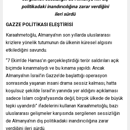
politikadaki inandırıcılığına zarar verdiğini
ileri sürdü
GAZZE POLİTİKASI ELEŞTİRİSİ
Karaahmetoğlu, Almanya’nın son yıllarda uluslararası
krizlere yönelik tutumunun da ülkenin küresel algısını
etkilediğini savundu.
“7 Ekim’de Hamas’ın gerçekleştirdiği terör saldırıları açık
biçimde kınanmalıydı ve bu kınama yapıldı. Ancak
Almanya’nın İsrail’in Gazze’de başlattığı operasyon
sonrasında yaşanan insani drama sessiz kalması, hatta
koşulsuz şekilde İsrail’in yanında yer aldığını açıklaması
sadece İslam coğrafyasında değil, birçok ülkede de büyük
tepki uyandırdı” ifadelerini kullanan Karaahmetoğlu, bazı
uluslararası gelişmeler karşısında sergilenen sessizliğin
de Almanya’nın dış politikadaki inandırıcılığına zarar
verdiğini ileri sürdü.