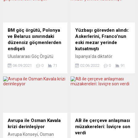
BM göç örgütü, Polonya
Yüzbaşı görevden alındı:
ve Belarus sınırındaki
Askerlerini, Franco’nun
düzensiz göçmenlerden
eski mezar yerinde
endişeli
kutsatmıştı
Uluslararası Göç Örgütü
İspanya’da diktatör
(IOM), Polonya ve Belarus
Francisco Franco’nun eski
06.09.2021
0
71
02.06.2022
0
91
sınırında haftalardır mahsur
mezar yeri olan, Madrid’in
kalan düzensiz göçmenlerin
kuzeyindeki Valle de los
karşı karşıya olduğu
Caidos anıtına, rahip
“korkunç koşullardan” derin
tarafından kutsanması için
endişe duyduğunu bildirdi.
bölüğündeki bir grup askeri
BM’nin göç örgütü olan
götüren yüzbaşı, Savunma
IOM’den yapılan yazılı
Bakanlığı tarafından
açıklamada, söz konusu
görevden alındı. İspanya’da
sınırda aileler ve çocuklar da
faşizmin sembolik
Avrupa ile Osman Kavala
AB ile çerçeve anlaşması
uluslararası koruma,
yerlerinden biri olarak bilinen
krizi derinleşiyor
müzakereleri: İsviçre son
barınma ve yardım isteyen
ve diktatör Franco’nun
verdi
Avrupa Konseyi, Osman
düzensiz göçmenlerin “geri
talimatıyla inşa edilen Valle