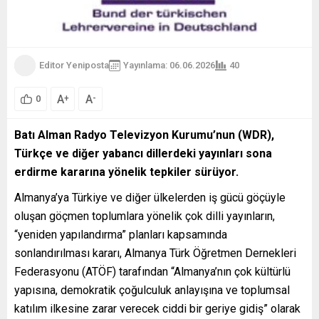
Editor Yeniposta
Yayınlama: 06.06.2026
40
A
A
+
-
0
Batı Alman Radyo Televizyon Kurumu’nun (WDR),
Türkçe ve diğer yabancı dillerdeki yayınları sona
erdirme kararına yönelik tepkiler sürüyor.
Almanya’ya Türkiye ve diğer ülkelerden iş gücü göçüyle
oluşan göçmen toplumlara yönelik çok dilli yayınların,
“yeniden yapılandırma” planları kapsamında
sonlandırılması kararı, Almanya Türk Öğretmen Dernekleri
Federasyonu (ATÖF) tarafından “Almanya’nın çok kültürlü
yapısına, demokratik çoğulculuk anlayışına ve toplumsal
katılım ilkesine zarar verecek ciddi bir geriye gidiş” olarak