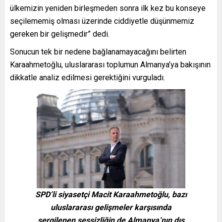
ülkemizin yeniden birleşmeden sonra ilk kez bu konseye
seçilememiş olması üzerinde ciddiyetle düşünmemiz
gereken bir gelişmedir” dedi.
Sonucun tek bir nedene bağlanamayacağını belirten
Karaahmetoğlu, uluslararası toplumun Almanya’ya bakışının
dikkatle analiz edilmesi gerektiğini vurguladı.
SPD’li siyasetçi Macit Karaahmetoğlu, bazı
uluslararası gelişmeler karşısında
sergilenen sessizliğin de Almanya’nın dış