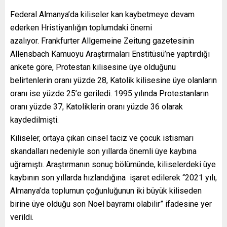
Federal Almanya’da kiliseler kan kaybetmeye devam
ederken Hristiyanlığın toplumdaki önemi
azalıyor. Frankfurter Allgemeine Zeitung gazetesinin
Allensbach Kamuoyu Araştırmaları Enstitüsü’ne yaptırdığı
ankete göre, Protestan kilisesine üye olduğunu
belirtenlerin oranı yüzde 28, Katolik kilisesine üye olanların
oranı ise yüzde 25’e geriledi. 1995 yılında Protestanların
oranı yüzde 37, Katoliklerin oranı yüzde 36 olarak
kaydedilmişti.
Kiliseler, ortaya çıkan cinsel taciz ve çocuk istismarı
skandalları nedeniyle son yıllarda önemli üye kaybına
uğramıştı. Araştırmanın sonuç bölümünde, kiliselerdeki üye
kaybının son yıllarda hızlandığına işaret edilerek “2021 yılı,
Almanya’da toplumun çoğunluğunun iki büyük kiliseden
birine üye olduğu son Noel bayramı olabilir” ifadesine yer
verildi.