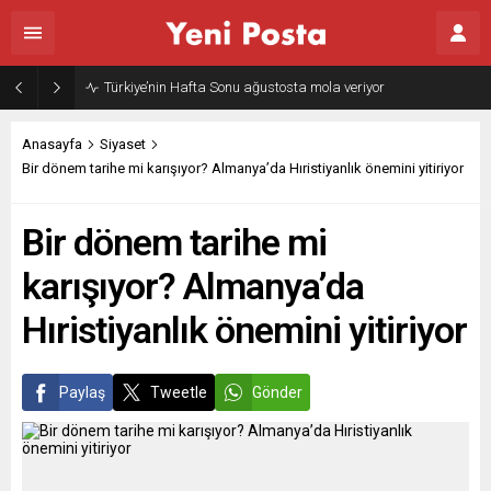
Türkiye’nin Hafta Sonu ağustosta mola veriyor
Anasayfa
Siyaset
Bir dönem tarihe mi karışıyor? Almanya’da Hıristiyanlık önemini yitiriyor
Bir dönem tarihe mi
karışıyor? Almanya’da
Hıristiyanlık önemini yitiriyor
Paylaş
Tweetle
Gönder