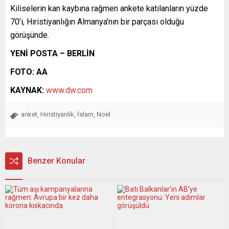
Kiliselerin kan kaybına rağmen ankete katılanların yüzde
70’i, Hıristiyanlığın Almanya’nın bir parçası olduğu
görüşünde.
YENİ POSTA – BERLİN
FOTO: AA
KAYNAK:
www.dw.com
anket
Hıristiyanlık
İslam
Noel
,
,
,
Benzer Konular