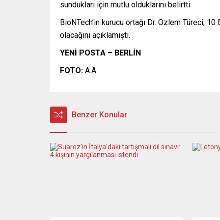
sundukları için mutlu olduklarını belirtti.
BioNTech’in kurucu ortağı Dr. Özlem Türeci, 10 E
olacağını açıklamıştı.
YENİ POSTA – BERLİN
FOTO:
A.A
Benzer Konular