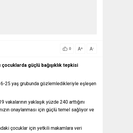
A
A
+
-
0
 çocuklarda güçlü bağışıklık tepkisi
 16-25 yaş grubunda gözlemledikleriyle eşleşen
 vakalarının yaklaşık yüzde 240 arttığını
şımızın onaylanması için güçlü temel sağlıyor ve
aki çocuklar için yetkili makamlara veri