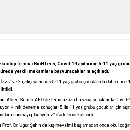
eknoloji firması BioNTech, Covid-19 aşılarının 5-11 yaş grubu
sürede yetkili makamlara başvuracaklarını açıkladı.
n faz 2 ve 3 çalışmalarında 5-11 yaş grubu çocuklarda daha önce
rtildi.
anı Albert Bourla, ABD’de temmuzdan bu yana çocuklarda Covid-19
uluyor. Klinik deneme sonuçları 5 ila 11 yaş grubu çocuklar için a
mlara sunmayı planlıyoruz” ifadelerini kullandı.
 Prof. Dr. Uğur Şahin de kış mevsimi başlamadan önce okul çağınd