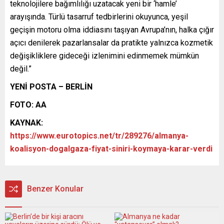
teknolojilere bağımlılığı uzatacak yeni bir ‘hamle’
arayışında. Türlü tasarruf tedbirlerini okuyunca, yeşil
geçişin motoru olma iddiasını taşıyan Avrupa’nın, halka çığır
açıcı denilerek pazarlansalar da pratikte yalnızca kozmetik
değişikliklere gideceği izlenimini edinmemek mümkün
değil.”
YENİ POSTA – BERLİN
FOTO: AA
KAYNAK:
https://www.eurotopics.net/tr/289276/almanya-
koalisyon-dogalgaza-fiyat-siniri-koymaya-karar-verdi
Benzer Konular