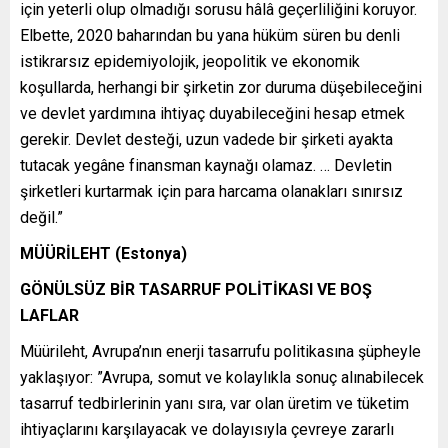
için yeterli olup olmadığı sorusu hâlâ geçerliliğini koruyor.
Elbette, 2020 baharından bu yana hüküm süren bu denli
istikrarsız epidemiyolojik, jeopolitik ve ekonomik
koşullarda, herhangi bir şirketin zor duruma düşebileceğini
ve devlet yardımına ihtiyaç duyabileceğini hesap etmek
gerekir. Devlet desteği, uzun vadede bir şirketi ayakta
tutacak yegâne finansman kaynağı olamaz. … Devletin
şirketleri kurtarmak için para harcama olanakları sınırsız
değil.”
MÜÜRİLEHT (Estonya)
GÖNÜLSÜZ BİR TASARRUF POLİTİKASI VE BOŞ
LAFLAR
Müürileht, Avrupa’nın enerji tasarrufu politikasına şüpheyle
yaklaşıyor: ”Avrupa, somut ve kolaylıkla sonuç alınabilecek
tasarruf tedbirlerinin yanı sıra, var olan üretim ve tüketim
ihtiyaçlarını karşılayacak ve dolayısıyla çevreye zararlı