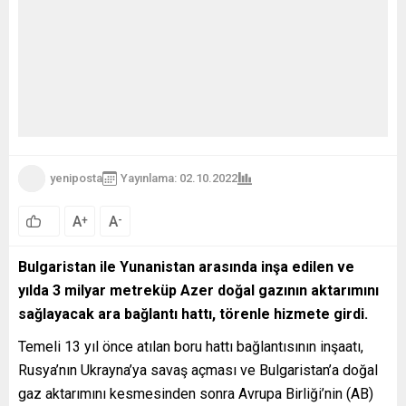
yeniposta
Yayınlama: 02.10.2022
62
A
A
+
-
0
Bulgaristan ile Yunanistan arasında inşa edilen ve
yılda 3 milyar metreküp Azer doğal gazının aktarımını
sağlayacak ara bağlantı hattı, törenle hizmete girdi.
Temeli 13 yıl önce atılan boru hattı bağlantısının inşaatı,
Rusya’nın Ukrayna’ya savaş açması ve Bulgaristan’a doğal
gaz aktarımını kesmesinden sonra Avrupa Birliği’nin (AB)