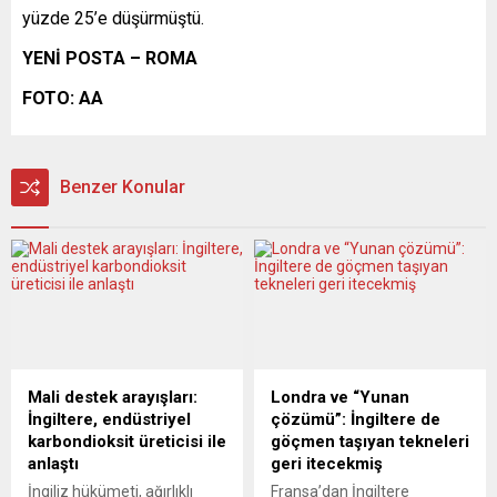
yüzde 25’e düşürmüştü.
YENİ POSTA – ROMA
FOTO: AA
Benzer Konular
Mali destek arayışları:
Londra ve “Yunan
İngiltere, endüstriyel
çözümü”: İngiltere de
karbondioksit üreticisi ile
göçmen taşıyan tekneleri
anlaştı
geri itecekmiş
İngiliz hükümeti, ağırlıklı
Fransa’dan İngiltere