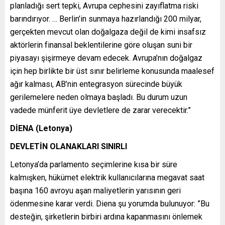
planladığı sert tepki, Avrupa cephesini zayıflatma riski
barındırıyor. … Berlin’in sunmaya hazırlandığı 200 milyar,
gerçekten mevcut olan doğalgaza değil de kimi insafsız
aktörlerin finansal beklentilerine göre oluşan suni bir
piyasayı şişirmeye devam edecek. Avrupa’nın doğalgaz
için hep birlikte bir üst sınır belirleme konusunda maalesef
ağır kalması, AB’nin entegrasyon sürecinde büyük
gerilemelere neden olmaya başladı. Bu durum uzun
vadede münferit üye devletlere de zarar verecektir.”
DİENA (Letonya)
DEVLETİN OLANAKLARI SINIRLI
Letonya’da parlamento seçimlerine kısa bir süre
kalmışken, hükümet elektrik kullanıcılarına megavat saat
başına 160 avroyu aşan maliyetlerin yarısının geri
ödenmesine karar verdi. Diena şu yorumda bulunuyor: ”Bu
desteğin, şirketlerin birbiri ardına kapanmasını önlemek