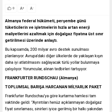
A
A
+
-
0
Almanya federal hükümeti, perşembe günü
tüketicilerin ve işletmelerin hızla artan enerji
maliyetlerini azaltmak için doğalgaz fiyatına üst sınır
getirilmesi üzerinde anlaştı.
Bu kapsamda, 200 milyar avro destek sunulması
planlanıyor. Avrupa’daki diğer ülkelerde de yaklaşan kışın
daha iyi atlatılmasını sağlayacak türlü yollar bulunmaya
çalışılıyor. Yorumcular, alınan tedbirleri tartışıyor.
FRANKFURTER RUNDSCHAU (Almanya)
TOPLUMSAL BARIŞA HARCANAN MİLYARLIK PAKET
Frankfurter Rundschau’ya göre kurtarma hamlesi tam
vaktinde geldi: ”Ayrıntıları henüz açıklanmayan doğalgaz
fiyat sınırlaması, sinirleri iyice gerilmiş bir halkı yakından