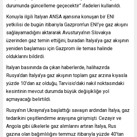
durumunda güncelleme geçecektir” ifadeleri kullanıldı.
Konuyla ilgili İtalyan ANSA ajansına konuşan bir ENI
yetkilisi de bugün itibarıyla Gazprom’un ENI’ye gaz akışını
sağlayamadığını aktararak Avusturya’nın Slovakya
üzerinden gaz temin ettiğini, buradan İtalya’ya gaz akışının
yeniden başlaması için Gazprom ile temas halinde
olduklarını bildirdi.
İtalyan basınında da çıkan haberlerde, halihazırda
Rusya’dan İtalya’ya gaz akışının toplam gaz arzına kıyasla
yüzde 10’dan az olduğu, Tarvisio’daki nakil noktasındaki
kesintinin mevcut durumda büyük değişikliğe yol
açmayacağı belirtildi.
Rusya’nın Ukrayna’ya başlattığı savaşın ardından İtalya, gaz
tedarikini çeşitlendirme arayışına girişmişti. Cezayir ve
Angola gibi ülkelerle gaz alımlarını artıran İtalya, Rus
gazına olan bağımlılığını temmuz itibarıyla yüzde 40’tan