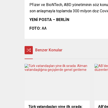
Pfizer ve BioNTech, ABD yönetiminin söz konu
son anlaşmayla toplamda 300 milyon doz Covid-1
YENİ POSTA – BERLİN
FOTO:
AA
Benzer Konular
Türk vatandaşları yine ilk sırada:
AB’de