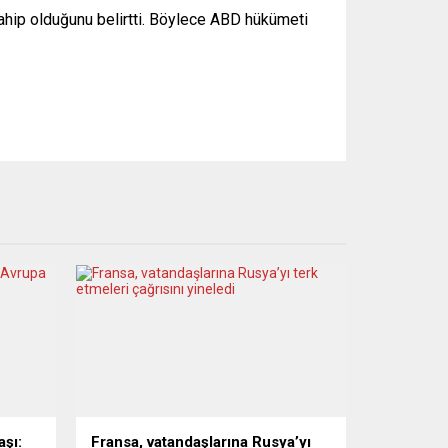
hip olduğunu belirtti. Böylece ABD hükümeti
şı:
Fransa, vatandaşlarına Rusya’yı