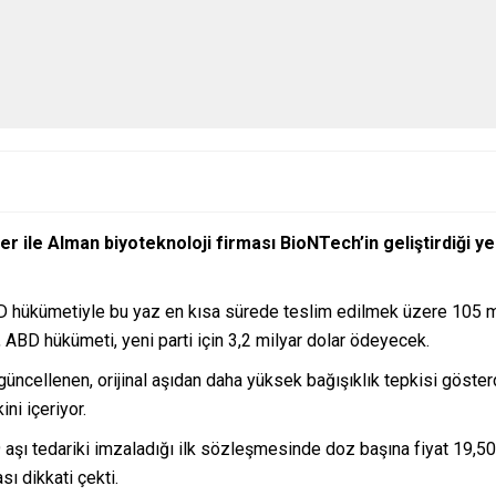
r ile Alman biyoteknoloji firması BioNTech’in geliştirdiği y
 hükümetiyle bu yaz en kısa sürede teslim edilmek üzere 105 mil
, ABD hükümeti, yeni parti için 3,2 milyar dolar ödeyecek.
ncellenen, orijinal aşıdan daha yüksek bağışıklık tepkisi göster
ni içeriyor.
 aşı tedariki imzaladığı ilk sözleşmesinde doz başına fiyat 19,50
sı dikkati çekti.