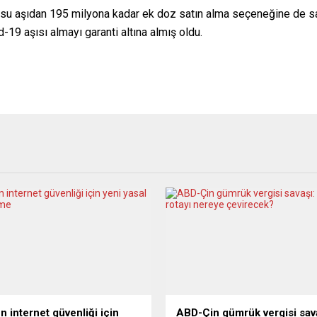
su aşıdan 195 milyona kadar ek doz satın alma seçeneğine de sa
9 aşısı almayı garanti altına almış oldu.
n internet güvenliği için
ABD-Çin gümrük vergisi sava