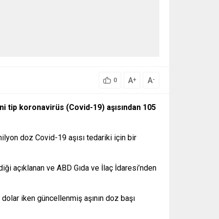
A
A
+
-
0
eni tip koronavirüs (Covid-19) aşısından 105
yon doz Covid-19 aşısı tedariki için bir
diği açıklanan ve ABD Gıda ve İlaç İdaresi’nden
 dolar iken güncellenmiş aşının doz başı