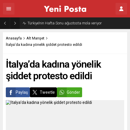
Türkiye’nin Hafta Sonu ağustosta mola veriyor
Anasayfa
Alt Manşet
İtalya’da kadına yönelik şiddet protesto edildi
İtalya’da kadına yönelik
şiddet protesto edildi
Paylaş
Tweetle
Gönder