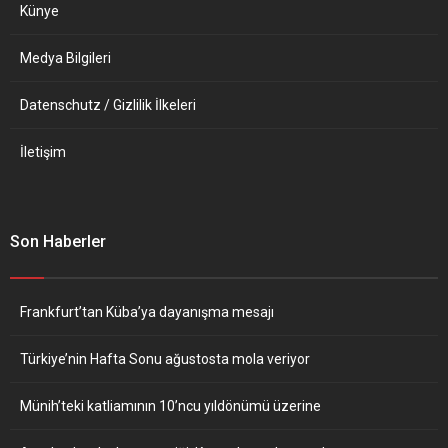
Künye
Medya Bilgileri
Datenschutz / Gizlilik İlkeleri
İletişim
Son Haberler
Frankfurt’tan Küba’ya dayanışma mesajı
Türkiye’nin Hafta Sonu ağustosta mola veriyor
Münih’teki katliamının 10’ncu yıldönümü üzerine