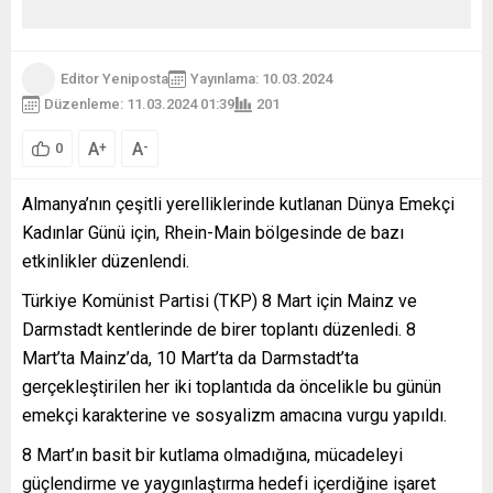
Editor Yeniposta
Yayınlama: 10.03.2024
Düzenleme: 11.03.2024 01:39
201
A
A
+
-
0
Almanya’nın çeşitli yerelliklerinde kutlanan Dünya Emekçi
Kadınlar Günü için, Rhein-Main bölgesinde de bazı
etkinlikler düzenlendi.
Türkiye Komünist Partisi (TKP) 8 Mart için Mainz ve
Darmstadt kentlerinde de birer toplantı düzenledi. 8
Mart’ta Mainz’da, 10 Mart’ta da Darmstadt’ta
gerçekleştirilen her iki toplantıda da öncelikle bu günün
emekçi karakterine ve sosyalizm amacına vurgu yapıldı.
8 Mart’ın basit bir kutlama olmadığına, mücadeleyi
güçlendirme ve yaygınlaştırma hedefi içerdiğine işaret