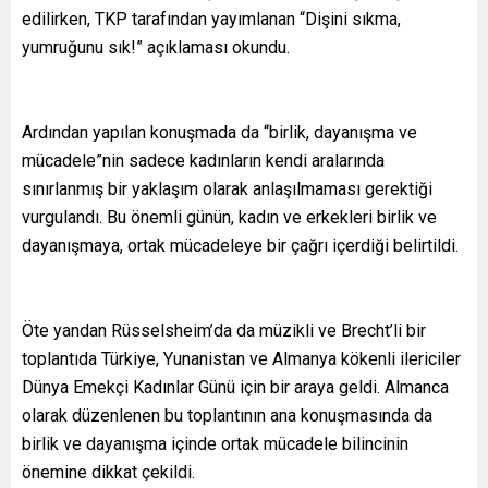
edilirken, TKP tarafından yayımlanan “Dişini sıkma,
yumruğunu sık!” açıklaması okundu.
Ardından yapılan konuşmada da “birlik, dayanışma ve
mücadele”nin sadece kadınların kendi aralarında
sınırlanmış bir yaklaşım olarak anlaşılmaması gerektiği
vurgulandı. Bu önemli günün, kadın ve erkekleri birlik ve
dayanışmaya, ortak mücadeleye bir çağrı içerdiği belirtildi.
Öte yandan Rüsselsheim’da da müzikli ve Brecht’li bir
toplantıda Türkiye, Yunanistan ve Almanya kökenli ilericiler
Dünya Emekçi Kadınlar Günü için bir araya geldi. Almanca
olarak düzenlenen bu toplantının ana konuşmasında da
birlik ve dayanışma içinde ortak mücadele bilincinin
önemine dikkat çekildi.