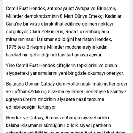
Cemil Fuat Hendek, antisosyalist Avrupa ve Birleşmiş
Milletler demokratizminin 8 Mart Dünya Emekçi Kadınlar
Günü’ne bir virüs olarak ithal edilince gelinen noktayı
sorguluyor. Clara Zetkinlerin, Rosa Luxemburgların
mirasının nasıl istismar edildiğini hatırlatan Hendek,
1975’teki Birleşmiş Milletler müdahalesiyle kadın
hareketinin getirildiği noktayı tartışmaya açıyor.
Yine Cemil Fuat Hendek çiftçilerin tepkilerini ve bunun
siyasetteki yansımalarını yeni bir gözle okumayı öneriyor.
Bu arada Osman Çutsay demiryollarındaki makinistler grevi
ve Lufthansa’daki iş bırakma eylemleri nedeniyle kesintiye
uğrayan üretim zincirinin siyasete nasıl tercüme
edilebileceğini tartışıyor.
Hendek ve Çutsay, Alman ve Avrupa siyasetindeki
kalabalıklaşmanın sürdüğünü, bildik siyasi partilerin