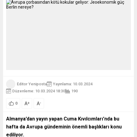
Editor Yeniposta
Yayınlama: 10.03.2024
Düzenleme: 10.03.2024 18:30
190
A
A
+
-
0
Almanya’dan yayın yapan Cuma Kıvılcımları’nda bu
hafta da Avrupa gündeminin önemli başlıkları konu
ediliyor.