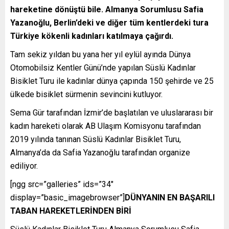
hareketine dönüştü bile. Almanya Sorumlusu Safia
Yazanoğlu, Berlin’deki ve diğer tüm kentlerdeki tura
Türkiye kökenli kadınları katılmaya çağırdı.
Tam sekiz yıldan bu yana her yıl eylül ayında Dünya
Otomobilsiz Kentler Günü’nde yapılan Süslü Kadınlar
Bisiklet Turu ile kadınlar dünya çapında 150 şehirde ve 25
ülkede bisiklet sürmenin sevincini kutluyor.
Sema Gür tarafından İzmir’de başlatılan ve uluslararası bir
kadın hareketi olarak AB Ulaşım Komisyonu tarafından
2019 yılında tanınan Süslü Kadınlar Bisiklet Turu,
Almanya’da da Safia Yazanoğlu tarafından organize
ediliyor.
[ngg src=”galleries” ids=”34″
display=”basic_imagebrowser”]
DÜNYANIN EN BAŞARILI
TABAN HAREKETLERİNDEN BİRİ