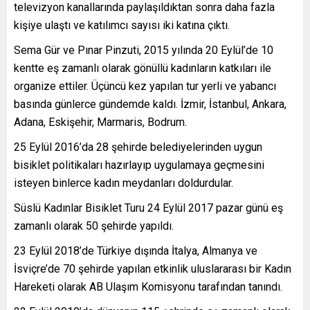
televizyon kanallarında paylaşıldıktan sonra daha fazla
kişiye ulaştı ve katılımcı sayısı iki katına çıktı.
Sema Gür ve Pınar Pinzuti, 2015 yılında 20 Eylül’de 10
kentte eş zamanlı olarak gönüllü kadınların katkıları ile
organize ettiler. Üçüncü kez yapılan tur yerli ve yabancı
basında günlerce gündemde kaldı. İzmir, İstanbul, Ankara,
Adana, Eskişehir, Marmaris, Bodrum.
25 Eylül 2016’da 28 şehirde belediyelerinden uygun
bisiklet politikaları hazırlayıp uygulamaya geçmesini
isteyen binlerce kadın meydanları doldurdular.
Süslü Kadınlar Bisiklet Turu 24 Eylül 2017 pazar günü eş
zamanlı olarak 50 şehirde yapıldı.
23 Eylül 2018’de Türkiye dışında İtalya, Almanya ve
İsviçre’de 70 şehirde yapılan etkinlik uluslararası bir Kadın
Hareketi olarak AB Ulaşım Komisyonu tarafından tanındı.