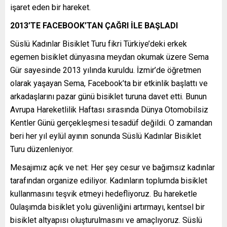
işaret eden bir hareket.
2013’TE FACEBOOK’TAN ÇAĞRI İLE BAŞLADI
Süslü Kadınlar Bisiklet Turu fikri Türkiye’deki erkek
egemen bisiklet dünyasına meydan okumak üzere Sema
Gür sayesinde 2013 yılında kuruldu. İzmir’de öğretmen
olarak yaşayan Sema, Facebook’ta bir etkinlik başlattı ve
arkadaşlarını pazar günü bisiklet turuna davet etti. Bunun
Avrupa Hareketlilik Haftası sırasında Dünya Otomobilsiz
Kentler Günü gerçekleşmesi tesadüf değildi. O zamandan
beri her yıl eylül ayının sonunda Süslü Kadınlar Bisiklet
Turu düzenleniyor.
Mesajımız açık ve net: Her şey cesur ve bağımsız kadınlar
tarafından organize ediliyor. Kadınların toplumda bisiklet
kullanmasını teşvik etmeyi hedefliyoruz. Bu hareketle
0ulaşımda bisiklet yolu güvenliğini artırmayı, kentsel bir
bisiklet altyapısı oluşturulmasını ve amaçlıyoruz. Süslü