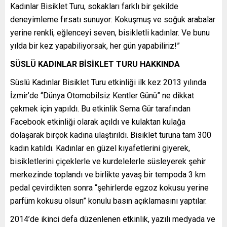
Kadınlar Bisiklet Turu, sokakları farklı bir şekilde
deneyimleme fırsatı sunuyor: Kokuşmuş ve soğuk arabalar
yerine renkli, eğlenceyi seven, bisikletli kadınlar. Ve bunu
yılda bir kez yapabiliyorsak, her gün yapabiliriz!”
SÜSLÜ KADINLAR BİSİKLET TURU HAKKINDA
Süslü Kadınlar Bisiklet Turu etkinliği ilk kez 2013 yılında
İzmir’de “Dünya Otomobilsiz Kentler Günü” ne dikkat
çekmek için yapıldı. Bu etkinlik Sema Gür tarafından
Facebook etkinliği olarak açıldı ve kulaktan kulağa
dolaşarak birçok kadına ulaştırıldı. Bisiklet turuna tam 300
kadın katıldı. Kadınlar en güzel kıyafetlerini giyerek,
bisikletlerini çiçeklerle ve kurdelelerle süsleyerek şehir
merkezinde toplandı ve birlikte yavaş bir tempoda 3 km
pedal çevirdikten sonra “şehirlerde egzoz kokusu yerine
parfüm kokusu olsun” konulu basın açıklamasını yaptılar.
2014’de ikinci defa düzenlenen etkinlik, yazılı medyada ve