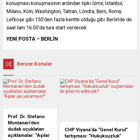
konuşması konuşmasının ardından tıpkı İzmir, İstanbul,
Milano, Köln, Washington, Tahran, Londra, Bern, Roma,
Lefkoşe gibi 150’den fazla kentte olduğu gibi Berlin’de de
saat tam 16.00’da tura start verilecek.
YENİ POSTA – BERLİN
Benzer Konular
Prof. Dr. Stefano
Montanari’den
dudak uçuklatan
CHP Viyana’da “Genel Kurul”
açıklamalar: “Aşılar
tartışması: “Hukuksuzluk”