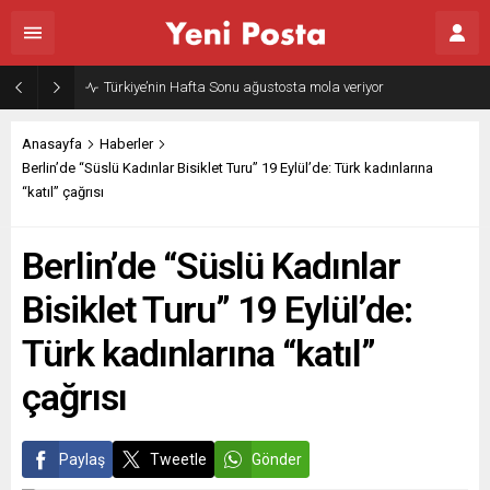
Gazze’nin geleceği: Teknokratik kontrol mü, kolonializm mi?
Anasayfa
Haberler
Berlin’de “Süslü Kadınlar Bisiklet Turu” 19 Eylül’de: Türk kadınlarına
“katıl” çağrısı
Berlin’de “Süslü Kadınlar
Bisiklet Turu” 19 Eylül’de:
Türk kadınlarına “katıl”
çağrısı
Paylaş
Tweetle
Gönder