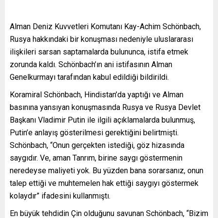
Alman Deniz Kuvvetleri Komutanı Kay-Achim Schönbach,
Rusya hakkındaki bir konuşması nedeniyle uluslararası
ilişkileri sarsan saptamalarda bulununca, istifa etmek
zorunda kaldı. Schönbach’ın ani istifasının Alman
Genelkurmayı tarafından kabul edildiği bildirildi.
Koramiral Schönbach, Hindistan’da yaptığı ve Alman
basınına yansıyan konuşmasında Rusya ve Rusya Devlet
Başkanı Vladimir Putin ile ilgili açıklamalarda bulunmuş,
Putin’e anlayış gösterilmesi gerektiğini belirtmişti.
Schönbach, “Onun gerçekten istediği, göz hizasında
saygıdır. Ve, aman Tanrım, birine saygı göstermenin
neredeyse maliyeti yok. Bu yüzden bana sorarsanız, onun
talep ettiği ve muhtemelen hak ettiği saygıyı göstermek
kolaydır” ifadesini kullanmıştı.
En büyük tehdidin Çin olduğunu savunan Schönbach, “Bizim