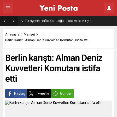
Türkiye’nin Hafta Sonu ağustosta mola veriyor
Anasayfa
Manşet
Berlin karıştı: Alman Deniz Kuvvetleri Komutanı istifa etti
Berlin karıştı: Alman Deniz
Kuvvetleri Komutanı istifa
etti
Paylaş
Tweetle
Gönder