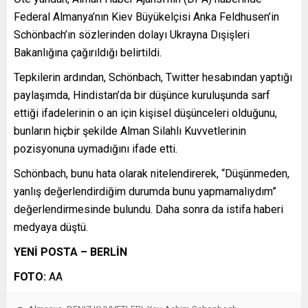
Federal Almanya’nın Kiev Büyükelçisi Anka Feldhusen’in
Schönbach’ın sözlerinden dolayı Ukrayna Dışişleri
Bakanlığına çağırıldığı belirtildi.
Tepkilerin ardından, Schönbach, Twitter hesabından yaptığı
paylaşımda, Hindistan’da bir düşünce kuruluşunda sarf
ettiği ifadelerinin o an için kişisel düşünceleri olduğunu,
bunların hiçbir şekilde Alman Silahlı Kuvvetlerinin
pozisyonuna uymadığını ifade etti.
Schönbach, bunu hata olarak nitelendirerek, “Düşünmeden,
yanlış değerlendirdiğim durumda bunu yapmamalıydım”
değerlendirmesinde bulundu. Daha sonra da istifa haberi
medyaya düştü.
YENİ POSTA – BERLİN
FOTO:
AA