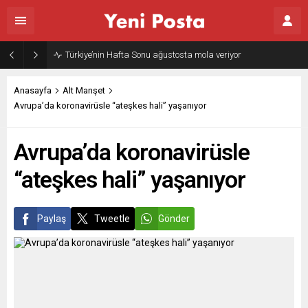
Türkiye’nin Hafta Sonu ağustosta mola veriyor
Anasayfa
Alt Manşet
Avrupa’da koronavirüsle “ateşkes hali” yaşanıyor
Avrupa’da koronavirüsle
“ateşkes hali” yaşanıyor
Paylaş
Tweetle
Gönder