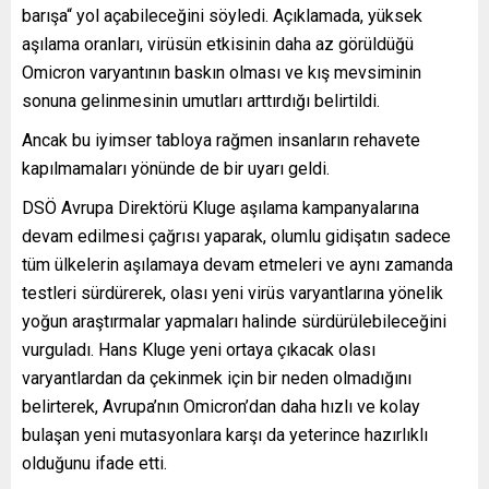
barışa“ yol açabileceğini söyledi. Açıklamada, yüksek
aşılama oranları, virüsün etkisinin daha az görüldüğü
Omicron varyantının baskın olması ve kış mevsiminin
sonuna gelinmesinin umutları arttırdığı belirtildi.
Ancak bu iyimser tabloya rağmen insanların rehavete
kapılmamaları yönünde de bir uyarı geldi.
DSÖ Avrupa Direktörü Kluge aşılama kampanyalarına
devam edilmesi çağrısı yaparak, olumlu gidişatın sadece
tüm ülkelerin aşılamaya devam etmeleri ve aynı zamanda
testleri sürdürerek, olası yeni virüs varyantlarına yönelik
yoğun araştırmalar yapmaları halinde sürdürülebileceğini
vurguladı. Hans Kluge yeni ortaya çıkacak olası
varyantlardan da çekinmek için bir neden olmadığını
belirterek, Avrupa’nın Omicron’dan daha hızlı ve kolay
bulaşan yeni mutasyonlara karşı da yeterince hazırlıklı
olduğunu ifade etti.