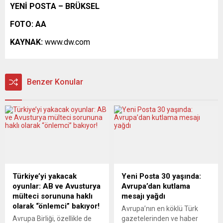
YENİ POSTA – BRÜKSEL
FOTO: AA
KAYNAK:
www.dw.com
Benzer Konular
Türkiye’yi yakacak
Yeni Posta 30 yaşında:
oyunlar: AB ve Avusturya
Avrupa’dan kutlama
mülteci sorununa haklı
mesajı yağdı
olarak “önlemci” bakıyor!
Avrupa’nın en köklü Türk
Avrupa Birliği, özellikle de
gazetelerinden ve haber