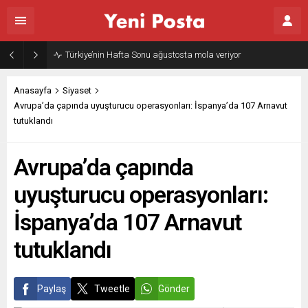
Türkiye’nin Hafta Sonu ağustosta mola veriyor
Anasayfa
Siyaset
Avrupa’da çapında uyuşturucu operasyonları: İspanya’da 107 Arnavut
tutuklandı
Avrupa’da çapında
uyuşturucu operasyonları:
İspanya’da 107 Arnavut
tutuklandı
Paylaş
Tweetle
Gönder