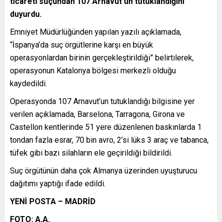
ticareti suçundan 107 Arnavut’un tutuklandığını
duyurdu.
Emniyet Müdürlüğünden yapılan yazılı açıklamada,
“İspanya’da suç örgütlerine karşı en büyük
operasyonlardan birinin gerçekleştirildiği” belirtilerek,
operasyonun Katalonya bölgesi merkezli olduğu
kaydedildi.
Operasyonda 107 Arnavut’un tutuklandığı bilgisine yer
verilen açıklamada, Barselona, Tarragona, Girona ve
Castellon kentlerinde 51 yere düzenlenen baskınlarda 1
tondan fazla esrar, 70 bin avro, 2’si lüks 3 araç ve tabanca,
tüfek gibi bazı silahların ele geçirildiği bildirildi.
Suç örgütünün daha çok Almanya üzerinden uyuşturucu
dağıtımı yaptığı ifade edildi.
YENİ POSTA – MADRİD
FOTO: A.A.