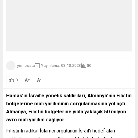
yeniposta
Yayınlama: 08.10.2023
80
A
A
+
-
0
Hamas’ın İsrail’e yönelik saldırıları, Almanya’nın Filistin
bölgelerine mali yardımının sorgulanmasına yol açtı.
Almanya, Filistin bölgelerine yılda yaklaşık 50 milyon
avro mali yardım sağlıyor
.
Filistinli radikal İslamcı örgütünün İsrail’i hedef alan