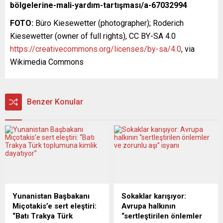
bölgelerine-mali-yardım-tartışması/a-67032994
FOTO:
Büro Kiesewetter (photographer); Roderich
Kiesewetter (owner of full rights), CC BY-SA 4.0
https://creativecommons.org/licenses/by-sa/4.0
, via
Wikimedia Commons
Benzer Konular
Yunanistan Başbakanı
Sokaklar karışıyor:
Miçotakis’e sert eleştiri:
Avrupa halkının
“Batı Trakya Türk
“sertleştirilen önlemler