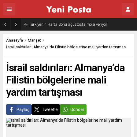
Türkiye’nin Hafta Sonu ağustosta mola veriyor
Anasayfa
Manşet
İsrail saldırıları: Almanya’da Filistin bölgelerine mali yardım tartışması
İsrail saldırıları: Almanya’da
Filistin bölgelerine mali
yardım tartışması
Paylaş
Tweetle
Gönder