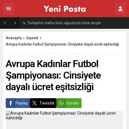
Türkiye’nin Hafta Sonu ağustosta mola veriyor
Anasayfa
Siyaset
Avrupa Kadınlar Futbol Şampiyonası: Cinsiyete dayalı ücret eşitsizliği
Avrupa Kadınlar Futbol
Şampiyonası: Cinsiyete
dayalı ücret eşitsizliği
Paylaş
Tweetle
Gönder