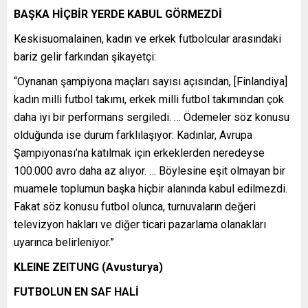
BAŞKA HİÇBİR YERDE KABUL GÖRMEZDİ
Keskisuomalainen, kadın ve erkek futbolcular arasındaki
bariz gelir farkından şikayetçi:
“Oynanan şampiyona maçları sayısı açısından, [Finlandiya]
kadın milli futbol takımı, erkek milli futbol takımından çok
daha iyi bir performans sergiledi. … Ödemeler söz konusu
olduğunda ise durum farklılaşıyor: Kadınlar, Avrupa
Şampiyonası’na katılmak için erkeklerden neredeyse
100.000 avro daha az alıyor. … Böylesine eşit olmayan bir
muamele toplumun başka hiçbir alanında kabul edilmezdi.
Fakat söz konusu futbol olunca, turnuvaların değeri
televizyon hakları ve diğer ticari pazarlama olanakları
uyarınca belirleniyor.”
KLEINE ZEITUNG (Avusturya)
FUTBOLUN EN SAF HALİ