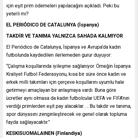
için eşit prim ödemeleri yapılacağını açıkladı. Peki bu
yeterli mi?
EL PERIÓDICO DE CATALUNYA (İspanya)
TAKDİR VE TANIMA YALNIZCA SAHADA KALMIYOR
El Periódico de Catalunya, İspanya ve Avrupa’da kadın
futbolunda kaydedilen ilerlemeden gurur duyuyor:
“Çalışma koşullarında iyileşme sağlanıyor. Örneğin İspanya
Kraliyet Futbol Federasyonu, kısa bir süre önce kadın ve
erkek milli takımları için çerçeve koşullarını uyumlu hale
getirmeyi amaçlayan bir anlaşmaya vardı. Buna göre
ücretler aynı olmasa da kadın futbolcular UEFA ve FIFA’nın
verdiği primlerden eşit pay alacaklar. … Bu takdir ve tanıma,
spor dünyasını zenginleştirecek ve genel olarak topluma
fayda sağlayacaktır.”
KESKISUOMALAINEN (Finlandiya)