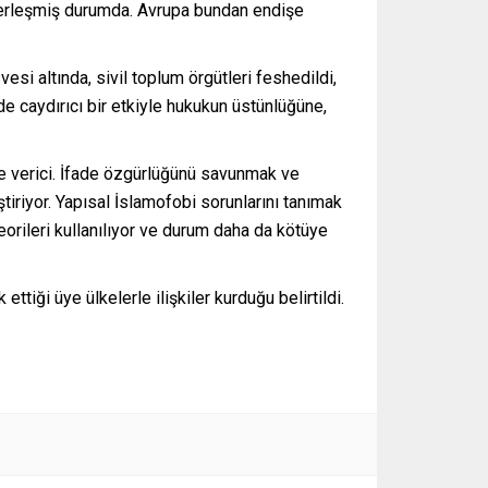
 yerleşmiş durumda. Avrupa bundan endişe
si altında, sivil toplum örgütleri feshedildi,
e caydırıcı bir etkiyle hukukun üstünlüğüne,
e verici. İfade özgürlüğünü savunmak ve
eştiriyor. Yapısal İslamofobi sorunlarını tanımak
orileri kullanılıyor ve durum daha da kötüye
iği üye ülkelerle ilişkiler kurduğu belirtildi.