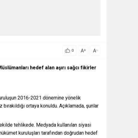
A
A
+
-
0
Müslümanları hedef alan aşırı sağcı fikirler
 kuruluşun 2016-2021 dönemine yönelik
z bırakıldığı ortaya konuldu. Açıklamada, şunlar
ekilde tehlikede. Medyada kullanılan siyasi
, hükümet kuruluşları tarafından doğrudan hedef