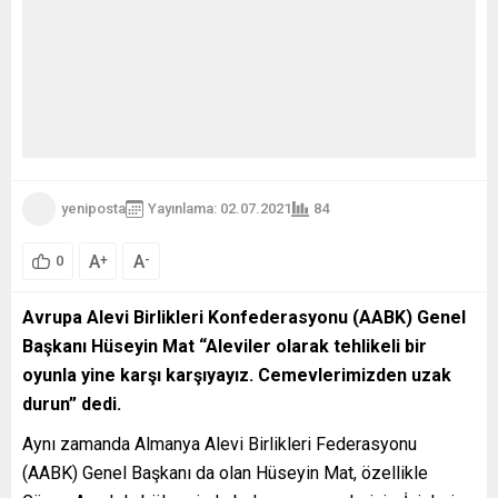
yeniposta
Yayınlama: 02.07.2021
84
A
A
+
-
0
Avrupa Alevi Birlikleri Konfederasyonu (AABK) Genel
Başkanı Hüseyin Mat “Aleviler olarak tehlikeli bir
oyunla yine karşı karşıyayız. Cemevlerimizden uzak
durun” dedi.
Aynı zamanda Almanya Alevi Birlikleri Federasyonu
(AABK) Genel Başkanı da olan Hüseyin Mat, özellikle