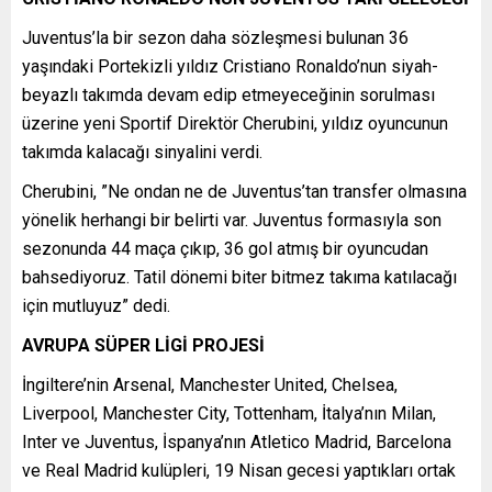
Juventus’la bir sezon daha sözleşmesi bulunan 36
yaşındaki Portekizli yıldız Cristiano Ronaldo’nun siyah-
beyazlı takımda devam edip etmeyeceğinin sorulması
üzerine yeni Sportif Direktör Cherubini, yıldız oyuncunun
takımda kalacağı sinyalini verdi.
Cherubini, ”Ne ondan ne de Juventus’tan transfer olmasına
yönelik herhangi bir belirti var. Juventus formasıyla son
sezonunda 44 maça çıkıp, 36 gol atmış bir oyuncudan
bahsediyoruz. Tatil dönemi biter bitmez takıma katılacağı
için mutluyuz” dedi.
AVRUPA SÜPER LİGİ PROJESİ
İngiltere’nin Arsenal, Manchester United, Chelsea,
Liverpool, Manchester City, Tottenham, İtalya’nın Milan,
Inter ve Juventus, İspanya’nın Atletico Madrid, Barcelona
ve Real Madrid kulüpleri, 19 Nisan gecesi yaptıkları ortak