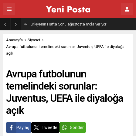
Anasayfa
Siyaset
Avrupa futbolunun temelindeki sorunlar: Juventus, UEFA ile diyaloğa
açık
Avrupa futbolunun
temelindeki sorunlar:
Juventus, UEFA ile diyaloğa
açık
Paylaş
Tweetle
Gönder