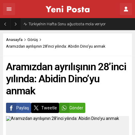
Gazze’nin geleceği: Teknokratik kontrol mü, kolonializm mi?
Anasayfa
Görüş
Aramızdan ayrılışının 28’inci yılında: Abidin Dino’yu anmak
Aramızdan ayrılışının 28’inci
yılında: Abidin Dino’yu
anmak
Paylaş
Tweetle
Gönder