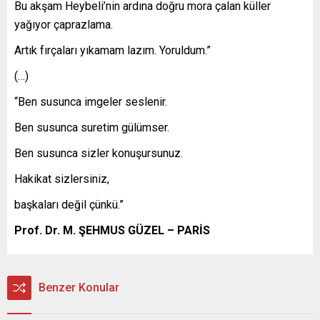
Bu akşam Heybeli’nin ardına doğru mora çalan küller
yağıyor çaprazlama.
Artık fırçaları yıkamam lazım. Yoruldum.”
(…)
“Ben susunca imgeler seslenir.
Ben susunca suretim gülümser.
Ben susunca sizler konuşursunuz.
Hakikat sizlersiniz,
başkaları değil çünkü.”
Prof. Dr. M. ŞEHMUS GÜZEL – PARİS
Benzer Konular