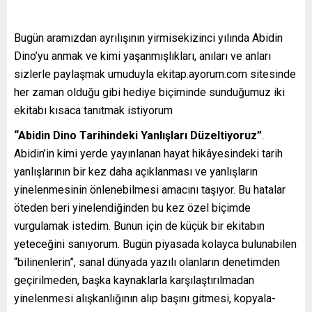
Bugün aramızdan ayrılışının yirmisekizinci yılında Abidin
Dino’yu anmak ve kimi yaşanmışlıkları, anıları ve anları
sizlerle paylaşmak umuduyla ekitap.ayorum.com sitesinde
her zaman olduğu gibi hediye biçiminde sunduğumuz iki
ekitabı kısaca tanıtmak istiyorum
“Abidin Dino Tarihindeki Yanlışları Düzeltiyoruz”
.
Abidin’in kimi yerde yayınlanan hayat hikâyesindeki tarih
yanlışlarının bir kez daha açıklanması ve yanlışların
yinelenmesinin önlenebilmesi amacını taşıyor. Bu hatalar
öteden beri yinelendiğinden bu kez özel biçimde
vurgulamak istedim. Bunun için de küçük bir ekitabın
yeteceğini sanıyorum. Bugün piyasada kolayca bulunabilen
“bilinenlerin”, sanal dünyada yazılı olanların denetimden
geçirilmeden, başka kaynaklarla karşılaştırılmadan
yinelenmesi alışkanlığının alıp başını gitmesi, kopyala-