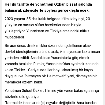
Her iki tarihte de yönetmen Özkan bizzat salonda
bulunarak izleyicilerle söyleşi gerçekleştirecek.
2023 yapımı, 85 dakikalık belgesel film izleyiciyi, 20.
yüzyılın en sarsıcı nüfus hareketlerinden biriyle
yüzleştiriyor: Yunanistan ve Türkiye arasındaki nüfus
mübadelesi.
Bir asır önce, dini kimlikler üzerinden şekillenen ulus-
devlet ideolojilerinin ürünü olarak, iki milyondan fazla insan
yerinden edildi. Anadolu’dan Yunanistan’a göç etmek
zorunda bırakılan Rumlar, Yunanistan’dan ayrılmak zorunda
kalan Türkler… Geriye, nesiller boyu aktarılmış bir kayıp
duygusu ve “bitmeyen bir Heimatweh” yani, dinmeyen bir
memleket özlemi kaldı.
Yönetmen Gülsel Özkan, filmine yön veren bakış açısını şu
sözlerle dile getiriyor:
“Normalde insanlar değil, eşyalar değiştirilir. Ama bundan