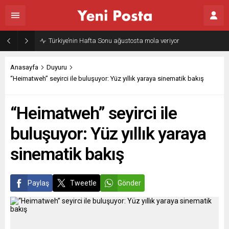
Türkiye’nin Hafta Sonu ağustosta mola veriyor
Anasayfa
Duyuru
“Heimatweh” seyirci ile buluşuyor: Yüz yıllık yaraya sinematik bakış
“Heimatweh” seyirci ile
buluşuyor: Yüz yıllık yaraya
sinematik bakış
Paylaş
Tweetle
Gönder