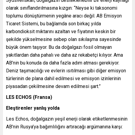
Sydsvenskan, doğalgazın desteklenebilir bir enerji kaynağı
olarak sınıflandırılmasına kızgın: “Neyse ki taksonomi
toplumu dönüştürmenin yegâne aracı değil. AB Emisyon
Ticaret Sistemi, bu bağlamda son birkaç yılda
karbondioksit miktarını azaltan ve fiyatının keskin bir
şekilde yükselmesine sebep olan sıkılaşma sayesinde
büyük önem taşıyor. Bu da doğalgazı fosil olmayan
yakıtlardan daha pahalı ve daha az rekabetçi kılıyor. Ama
AB’nin bu konuda da daha fazla adım atması gerekiyor.
Deniz taşımacılığı ve evlerin ısıtılması gibi diğer emisyon
türlerinin de plana dahil edilmesi ve emisyon izinlerinin
piyasadan çekilmesine devam edilmesi şart.”
LES ECHOS (Fransa)
Eleştirenler yanlış yolda
Les Echos, doğalgazın yeşil enerji olarak etiketlenmesinin
AB’nin Rusya’ya bağımlılığını artıracağı argümanına karşı: