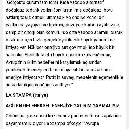
“Gerçekte durum tam tersi. Kısa vadede alternatif
doğalgaz tedarik yolları (sıvılaştırılmış doğalgaz, boru
hatları) tesis etmek, ummadık ve endişe verici bir
canlanma yaşayan ve korkunç düzeyde karbon ayak izine
sahip bir enerji olan kömürü ise orta vadede aşamalı olarak
bırakmak için hızla gerçekleştirilecek büyük yatırımlara
ihtiyaç var. Nükleer enerjiye sırt çevirmek ise büyük bir
hata olur. Elektrik talebi büyük önem kazanacağından,
Avrupa’nın iklim hedeflerini karşılamak açısından
yenilenebilir enerjileri tamamlayacak bu sıfır karbonlu
enerjiye ihtiyacı var. Putin’in savaşı, meselenin egemenlikle
ne kadar ilgili olduğunu kanıtlıyor.”
LA STAMPA (İtalya)
ACİLEN GELENEKSEL ENERJİYE YATIRIM YAPMALIYIZ
Görünüşe göre enerji krizi henüz parlamentonun kapılarına
dayanmamış, diyor La Stampa öfkeyle: ”Avrupa