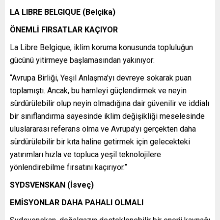
LA LIBRE BELGIQUE (Belçika)
ÖNEMLİ FIRSATLAR KAÇIYOR
La Libre Belgique, iklim koruma konusunda topluluğun
gücünü yitirmeye başlamasından yakınıyor:
“Avrupa Birliği, Yeşil Anlaşma’yı devreye sokarak puan
toplamıştı. Ancak, bu hamleyi güçlendirmek ve neyin
sürdürülebilir olup neyin olmadığına dair güvenilir ve iddialı
bir sınıflandırma sayesinde iklim değişikliği meselesinde
uluslararası referans olma ve Avrupa’yı gerçekten daha
sürdürülebilir bir kıta haline getirmek için gelecekteki
yatırımları hızla ve topluca yeşil teknolojilere
yönlendirebilme fırsatını kaçırıyor.”
SYDSVENSKAN (İsveç)
EMİSYONLAR DAHA PAHALI OLMALI