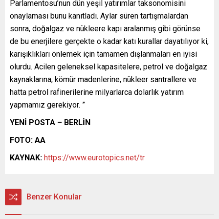
Parlamentosu’nun dün yeşil yatırımlar taksonomisini
onaylaması bunu kanıtladı. Aylar süren tartışmalardan
sonra, doğalgaz ve nükleere kapı aralanmış gibi görünse
de bu enerjilere gerçekte o kadar katı kurallar dayatılıyor ki,
karışıklıkları önlemek için tamamen dışlanmaları en iyisi
olurdu. Acilen geleneksel kapasitelere, petrol ve doğalgaz
kaynaklarına, kömür madenlerine, nükleer santrallere ve
hatta petrol rafinerilerine milyarlarca dolarlık yatırım
yapmamız gerekiyor. ”
YENİ POSTA – BERLİN
FOTO: AA
KAYNAK:
https://www.eurotopics.net/tr
Benzer Konular