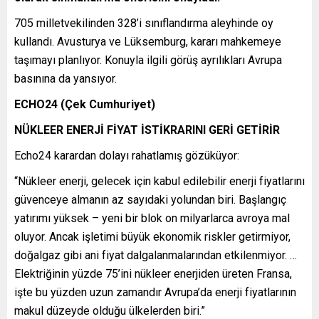
705 milletvekilinden 328’i sınıflandırma aleyhinde oy
kullandı. Avusturya ve Lüksemburg, kararı mahkemeye
taşımayı planlıyor. Konuyla ilgili görüş ayrılıkları Avrupa
basınına da yansıyor.
ECHO24 (Çek Cumhuriyet)
NÜKLEER ENERJİ FİYAT İSTİKRARINI GERİ GETİRİR
Echo24 karardan dolayı rahatlamış gözüküyor:
“Nükleer enerji, gelecek için kabul edilebilir enerji fiyatlarını
güvenceye almanın az sayıdaki yolundan biri. Başlangıç
yatırımı yüksek – yeni bir blok on milyarlarca avroya mal
oluyor. Ancak işletimi büyük ekonomik riskler getirmiyor,
doğalgaz gibi ani fiyat dalgalanmalarından etkilenmiyor. …
Elektriğinin yüzde 75’ini nükleer enerjiden üreten Fransa,
işte bu yüzden uzun zamandır Avrupa’da enerji fiyatlarının
makul düzeyde olduğu ülkelerden biri.”