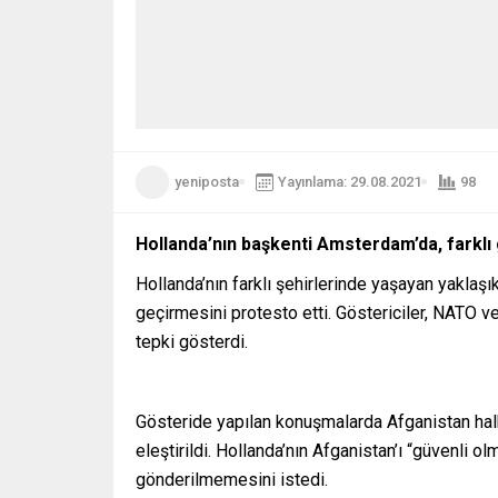
yeniposta
Yayınlama: 29.08.2021
98
Hollanda’nın başkenti Amsterdam’da, farklı 
Hollanda’nın farklı şehirlerinde yaşayan yaklaş
geçirmesini protesto etti. Göstericiler, NATO ve
tepki gösterdi.
Gösteride yapılan konuşmalarda Afganistan halk
eleştirildi. Hollanda’nın Afganistan’ı “güvenli 
gönderilmemesini istedi.