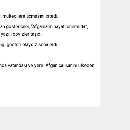
ı mültecilere açmasını istedi.
n göstericiler, “Afganların hayatı önemlidir”,
yazılı dövizler taşıdı.
dığı gösteri olaysız sona erdi.
nda vatandaşı ve yerel Afgan çalışanını ülkeden