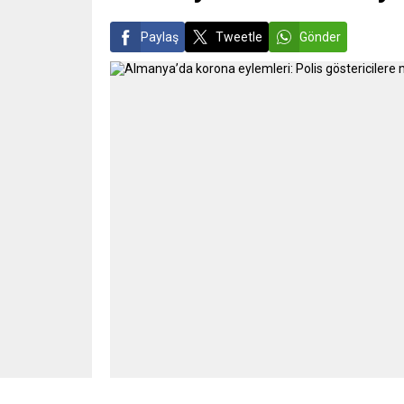
Paylaş
Tweetle
Gönder