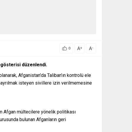
A
A
+
-
0
 gösterisi düzenlendi.
lanarak, Afganistan’da Taliban’ın kontrolü ele
 ayrılmak isteyen sivillere izin verilmemesine
 Afgan mültecilere yönelik politikası
vurusunda bulunan Afganların geri