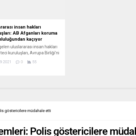
a’da en az oyun Berlin’den
ine dikkat çeken Kolat
zdeki...
rarası insan hakları
uşları: AB Afganları koruma
luluğundan kaçıyor
elen uluslararası insan hakları
eci kuruluşları, Avrupa Birliği’ni
leştirerek, yardıma muhtaç
9.2021
0
55
ara desteği artırma çağrısı
Uluslararası Af Örgütü, Kızıl Haç,
Hakları Gözlemevi, Oxfam gibi
acı gütmeyen uluslararası
zasyonların da aralarında
 24 kuruluş, yardıma muhtaç
rla ilgili ortak yazılı açıklama
 “AB, onlara koruma...
is göstericilere müdahale etti
mleri: Polis göstericilere müdah