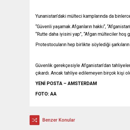
Yunanistan’daki mülteci kamplarında da binlerce 
“Güvenli yaşamak Afganların hakkı“, “Afganistan’ı
“Rutte daha iyisini yap”, “Afgan mülteciler hoş g
Protestocuların hep birlikte söylediği şarkıların
Güvenlik gerekçesiyle Afganistan’dan tahliyele
çıkardı. Ancak tahliye edilemeyen birçok kişi ol
YENİ POSTA – AMSTERDAM
FOTO: AA
Benzer Konular