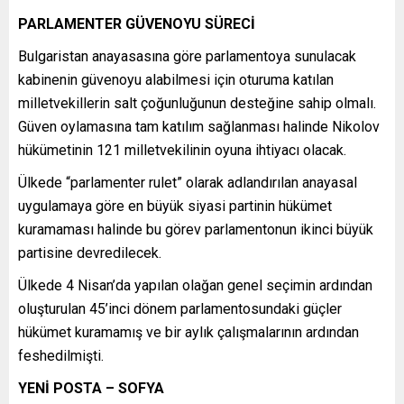
PARLAMENTER GÜVENOYU SÜRECİ
Bulgaristan anayasasına göre parlamentoya sunulacak
kabinenin güvenoyu alabilmesi için oturuma katılan
milletvekillerin salt çoğunluğunun desteğine sahip olmalı.
Güven oylamasına tam katılım sağlanması halinde Nikolov
hükümetinin 121 milletvekilinin oyuna ihtiyacı olacak.
Ülkede “parlamenter rulet” olarak adlandırılan anayasal
uygulamaya göre en büyük siyasi partinin hükümet
kuramaması halinde bu görev parlamentonun ikinci büyük
partisine devredilecek.
Ülkede 4 Nisan’da yapılan olağan genel seçimin ardından
oluşturulan 45’inci dönem parlamentosundaki güçler
hükümet kuramamış ve bir aylık çalışmalarının ardından
feshedilmişti.
YENİ POSTA – SOFYA