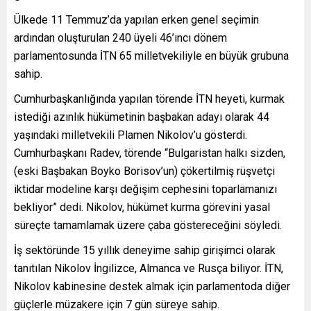
Ülkede 11 Temmuz’da yapılan erken genel seçimin
ardından oluşturulan 240 üyeli 46’ıncı dönem
parlamentosunda İTN 65 milletvekiliyle en büyük grubuna
sahip.
Cumhurbaşkanlığında yapılan törende İTN heyeti, kurmak
istediği azınlık hükümetinin başbakan adayı olarak 44
yaşındaki milletvekili Plamen Nikolov’u gösterdi.
Cumhurbaşkanı Radev, törende “Bulgaristan halkı sizden,
(eski Başbakan Boyko Borisov’un) çökertilmiş rüşvetçi
iktidar modeline karşı değişim cephesini toparlamanızı
bekliyor” dedi. Nikolov, hükümet kurma görevini yasal
süreçte tamamlamak üzere çaba göstereceğini söyledi.
İş sektöründe 15 yıllık deneyime sahip girişimci olarak
tanıtılan Nikolov İngilizce, Almanca ve Rusça biliyor. İTN,
Nikolov kabinesine destek almak için parlamentoda diğer
güçlerle müzakere için 7 gün süreye sahip.