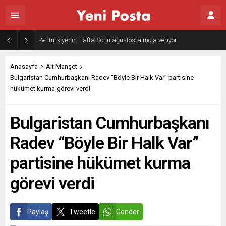
Türkiye’nin Hafta Sonu ağustosta mola veriyor
Anasayfa
Alt Manşet
Bulgaristan Cumhurbaşkanı Radev “Böyle Bir Halk Var” partisine
hükümet kurma görevi verdi
Bulgaristan Cumhurbaşkanı
Radev “Böyle Bir Halk Var”
partisine hükümet kurma
görevi verdi
Paylaş
Tweetle
Gönder