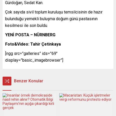
Gürdoğan, Sedat Kan.
Çok sayıda sivil toplum kuruluşu temsilcisinin de hazır
bulunduğu yemekli buluşma doğum günü pastasının
kesilmesi ile son buldu.
YENİ POSTA – NÜRNBERG
Foto&Video: Tahir Çetinkaya
[ngg src=”galleries” ids=”69″
display=”basic_imagebrowser”]
Benzer Konular