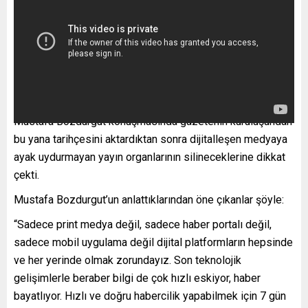
Mustafa Bozdurgut konuşmasında gazetenin kuruluşundan
bu yana tarihçesini aktardıktan sonra dijitalleşen medyaya
ayak uydurmayan yayın organlarının silineceklerine dikkat
çekti.
Mustafa Bozdurgut’un anlattıklarından öne çıkanlar şöyle:
“Sadece print medya değil, sadece haber portalı değil,
sadece mobil uygulama değil dijital platformların hepsinde
ve her yerinde olmak zorundayız. Son teknolojik
gelişimlerle beraber bilgi de çok hızlı eskiyor, haber
bayatlıyor. Hızlı ve doğru habercilik yapabilmek için 7 gün