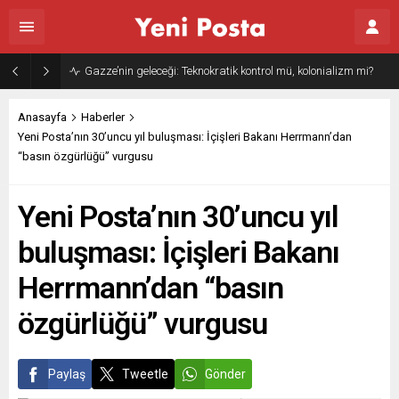
Gazze’nin geleceği: Teknokratik kontrol mü, kolonializm mi?
Anasayfa
Haberler
Yeni Posta’nın 30’uncu yıl buluşması: İçişleri Bakanı Herrmann’dan
“basın özgürlüğü” vurgusu
Yeni Posta’nın 30’uncu yıl
buluşması: İçişleri Bakanı
Herrmann’dan “basın
özgürlüğü” vurgusu
Paylaş
Tweetle
Gönder