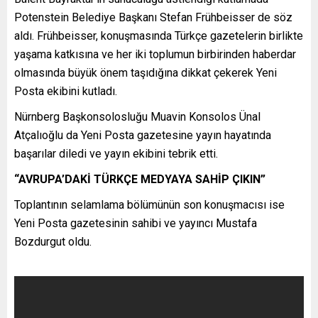
Potenstein Belediye Başkanı Stefan Frühbeisser de söz
aldı. Frühbeisser, konuşmasında Türkçe gazetelerin birlikte
yaşama katkısına ve her iki toplumun birbirinden haberdar
olmasında büyük önem taşıdığına dikkat çekerek Yeni
Posta ekibini kutladı.
Nürnberg Başkonsolosluğu Muavin Konsolos Ünal
Atçalıoğlu da Yeni Posta gazetesine yayın hayatında
başarılar diledi ve yayın ekibini tebrik etti.
“AVRUPA’DAKİ TÜRKÇE MEDYAYA SAHİP ÇIKIN”
Toplantının selamlama bölümünün son konuşmacısı ise
Yeni Posta gazetesinin sahibi ve yayıncı Mustafa
Bozdurgut oldu.