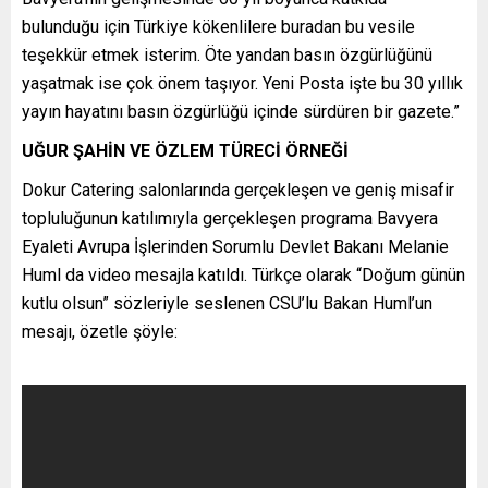
bulunduğu için Türkiye kökenlilere buradan bu vesile
teşekkür etmek isterim. Öte yandan basın özgürlüğünü
yaşatmak ise çok önem taşıyor. Yeni Posta işte bu 30 yıllık
yayın hayatını basın özgürlüğü içinde sürdüren bir gazete.”
UĞUR ŞAHİN VE ÖZLEM TÜRECİ ÖRNEĞİ
Dokur Catering salonlarında gerçekleşen ve geniş misafir
topluluğunun katılımıyla gerçekleşen programa Bavyera
Eyaleti Avrupa İşlerinden Sorumlu Devlet Bakanı Melanie
Huml da video mesajla katıldı. Türkçe olarak “Doğum günün
kutlu olsun” sözleriyle seslenen CSU’lu Bakan Huml’un
mesajı, özetle şöyle: