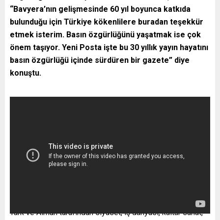
“
Bavyera’nın gelişmesinde 60 yıl boyunca katkıda
bulunduğu için Türkiye kökenlilere buradan teşekkür
etmek isterim. Basın özgürlüğünü yaşatmak ise çok
önem taşıyor. Yeni Posta işte bu 30 yıllık yayın hayatını
basın özgürlüğü içinde sürdüren bir gazete” diye
konuştu.
Türk ve Alman tarafından siyaset, iş dünyası, kültür sanat,