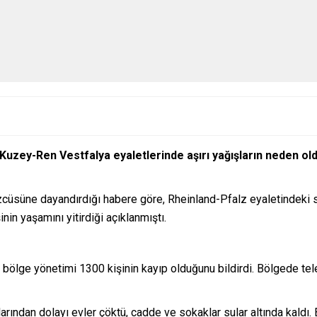
Kuzey-Ren Vestfalya eyaletlerinde aşırı yağışların neden old
cüsüne dayandırdığı habere göre, Rheinland-Pfalz eyaletindeki s
nin yaşamını yitirdiği açıklanmıştı.
bölge yönetimi 1300 kişinin kayıp olduğunu bildirdi. Bölgede tel
arından dolayı evler çöktü, cadde ve sokaklar sular altında kaldı.