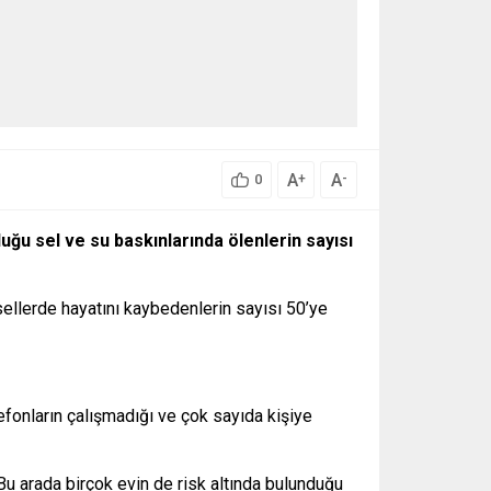
A
A
+
-
0
uğu sel ve su baskınlarında ölenlerin sayısı
ellerde hayatını kaybedenlerin sayısı 50’ye
efonların çalışmadığı ve çok sayıda kişiye
 Bu arada birçok evin de risk altında bulunduğu