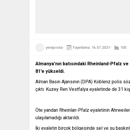
yeniposta
Yayınlama: 16.07.2021
100
Almanya’nın batısındaki Rheinland-Pfalz ve 
81’e yükseldi.
Alman Basın Ajansının (DPA) Koblenz polis söz
çıktı. Kuzey Ren Vestfalya eyaletinde de 31 kişi
Öte yandan Rheinlan-Pfalz eyaletinin Ahrweiler 
ulaşılamadığı aktarıldı.
İki eyaletin birçok bölgesinde sel ve su baskınl