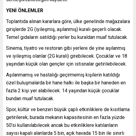
YENİ ÖNLEMLER
Toplantıda alınan kararlara göre, ülke genelinde mağazalara
girişlerde 2G (iyileşmiş, aşılanmış) kuralı geçerli olacak.
Temel gıdaların satıldığı yerler bu kuraldan muaf tutulacak.
Sinema, tiyatro ve restoran gibi yerlere de yine aşılanmış
ve iyileşmiş olanlar (2G kuralı) girebilecek. Çocuklar ve 18
yaşından küçük olan gençler için istisnalar getirilebilecek.
Aşılanmamış ve hastalığı geçirmemiş kişilerin katıldığı
özel buluşmalarda bir hane halkı ile başka bir haneden en
fazla 2 kişi yer alabilecek. 14 yaşından küçük çocuklar
bundan muaf tutulacak.
Spor, kültür ve benzeri büyük çaplı etkinliklere de kısıtlama
getirilerek; burada mekanın kapasitesinin en fazla yüzde
50’si kullanılabilecek ancak bu etkinliklere katılanların
sayısı kapalı alanlarda 5 bin, açık havada 15 bin ile sınırlı