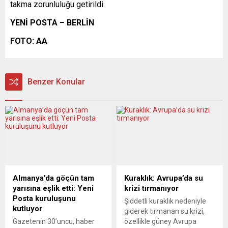
takma zorunluluğu getirildi.
YENİ POSTA – BERLİN
FOTO: AA
Benzer Konular
Almanya’da göçün tam
Kuraklık: Avrupa’da su
yarısına eşlik etti: Yeni
krizi tırmanıyor
Posta kuruluşunu
Şiddetli kuraklık nedeniyle
kutluyor
giderek tırmanan su krizi,
Gazetenin 30’uncu, haber
özellikle güney Avrupa