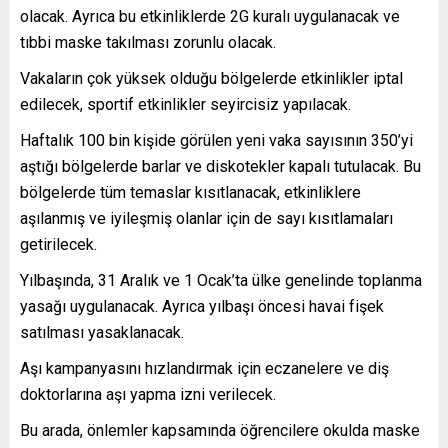
olacak. Ayrıca bu etkinliklerde 2G kuralı uygulanacak ve
tıbbi maske takılması zorunlu olacak.
Vakaların çok yüksek olduğu bölgelerde etkinlikler iptal
edilecek, sportif etkinlikler seyircisiz yapılacak.
Haftalık 100 bin kişide görülen yeni vaka sayısının 350’yi
aştığı bölgelerde barlar ve diskotekler kapalı tutulacak. Bu
bölgelerde tüm temaslar kısıtlanacak, etkinliklere
aşılanmış ve iyileşmiş olanlar için de sayı kısıtlamaları
getirilecek.
Yılbaşında, 31 Aralık ve 1 Ocak’ta ülke genelinde toplanma
yasağı uygulanacak. Ayrıca yılbaşı öncesi havai fişek
satılması yasaklanacak.
Aşı kampanyasını hızlandırmak için eczanelere ve diş
doktorlarına aşı yapma izni verilecek.
Bu arada, önlemler kapsamında öğrencilere okulda maske