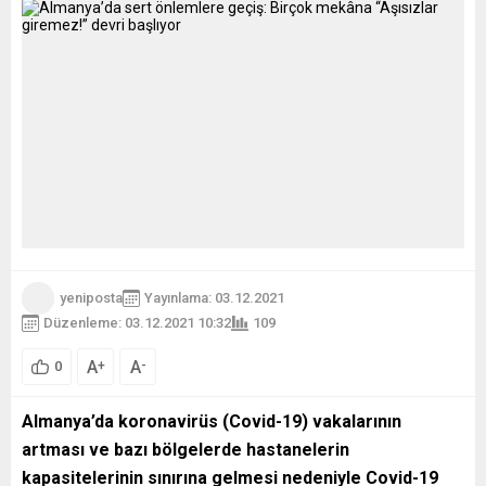
yeniposta
Yayınlama: 03.12.2021
Düzenleme: 03.12.2021 10:32
109
A
A
+
-
0
Almanya’da koronavirüs (Covid-19) vakalarının
artması ve bazı bölgelerde hastanelerin
kapasitelerinin sınırına gelmesi nedeniyle Covid-19