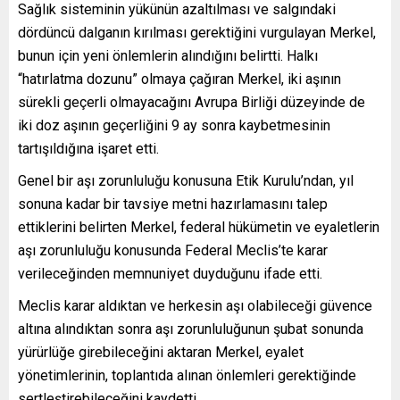
Sağlık sisteminin yükünün azaltılması ve salgındaki
dördüncü dalganın kırılması gerektiğini vurgulayan Merkel,
bunun için yeni önlemlerin alındığını belirtti. Halkı
“hatırlatma dozunu” olmaya çağıran Merkel, iki aşının
sürekli geçerli olmayacağını Avrupa Birliği düzeyinde de
iki doz aşının geçerliğini 9 ay sonra kaybetmesinin
tartışıldığına işaret etti.
Genel bir aşı zorunluluğu konusuna Etik Kurulu’ndan, yıl
sonuna kadar bir tavsiye metni hazırlamasını talep
ettiklerini belirten Merkel, federal hükümetin ve eyaletlerin
aşı zorunluluğu konusunda Federal Meclis’te karar
verileceğinden memnuniyet duyduğunu ifade etti.
Meclis karar aldıktan ve herkesin aşı olabileceği güvence
altına alındıktan sonra aşı zorunluluğunun şubat sonunda
yürürlüğe girebileceğini aktaran Merkel, eyalet
yönetimlerinin, toplantıda alınan önlemleri gerektiğinde
sertleştirebileceğini kaydetti.