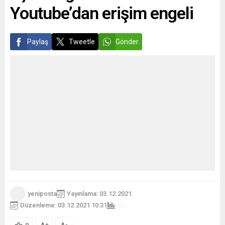
Youtube’dan erişim engeli
Paylaş
Tweetle
Gönder
yeniposta
Yayınlama: 03.12.2021
Düzenleme: 03.12.2021 10:31
99
+
-