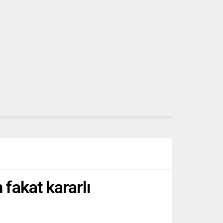
uygulanması çağrısında...
fakat kararlı