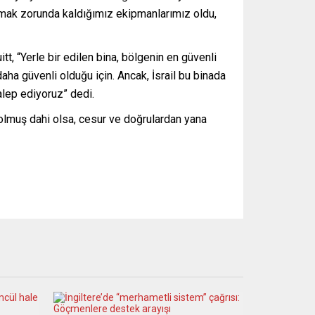
akmak zorunda kaldığımız ekipmanlarımız oldu,
t, “Yerle bir edilen bina, bölgenin en güvenli
daha güvenli olduğu için. Ancak, İsrail bu binada
alep ediyoruz” dedi.
olmuş dahi olsa, cesur ve doğrulardan yana