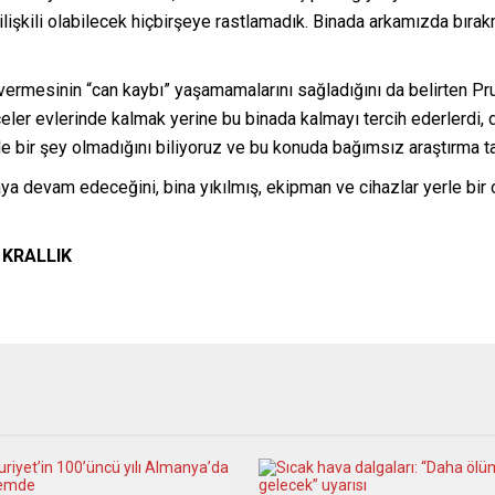
 ilişkili olabilecek hiçbirşeye rastlamadık. Binada arkamızda bır
vermesinin “can kaybı” yaşamamalarını sağladığını da belirten Pruit
eceler evlerinde kalmak yerine bu binada kalmayı tercih ederlerdi, 
e bir şey olmadığını biliyoruz ve bu konuda bağımsız araştırma t
a devam edeceğini, bina yıkılmış, ekipman ve cihazlar yerle bir 
 KRALLIK