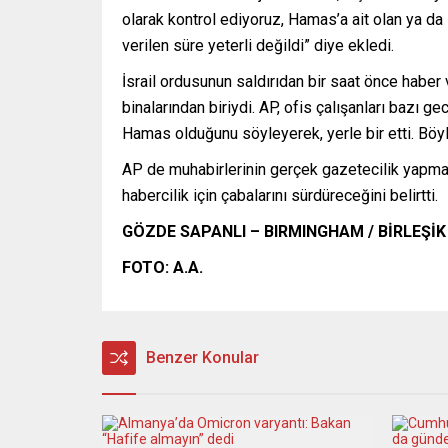
olarak kontrol ediyoruz, Hamas’a ait olan ya da
verilen süre yeterli değildi” diye ekledi.
İsrail ordusunun saldırıdan bir saat önce haber 
binalarından biriydi. AP, ofis çalışanları bazı g
Hamas olduğunu söyleyerek, yerle bir etti. Böyl
AP de muhabirlerinin gerçek gazetecilik yapmay
habercilik için çabalarını sürdüreceğini belirtti.
GÖZDE SAPANLI
– BIRMINGHAM / BİRLEŞİK
FOTO: A.A.
Benzer Konular