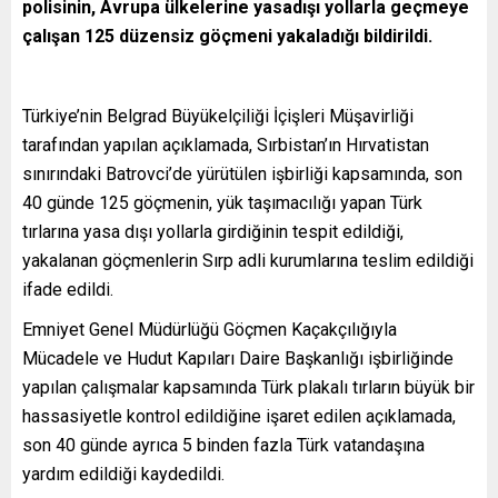
polisinin, Avrupa ülkelerine yasadışı yollarla geçmeye
çalışan 125 düzensiz göçmeni yakaladığı bildirildi.
Türkiye’nin Belgrad Büyükelçiliği İçişleri Müşavirliği
tarafından yapılan açıklamada, Sırbistan’ın Hırvatistan
sınırındaki Batrovci’de yürütülen işbirliği kapsamında, son
40 günde 125 göçmenin, yük taşımacılığı yapan Türk
tırlarına yasa dışı yollarla girdiğinin tespit edildiği,
yakalanan göçmenlerin Sırp adli kurumlarına teslim edildiği
ifade edildi.
Emniyet Genel Müdürlüğü Göçmen Kaçakçılığıyla
Mücadele ve Hudut Kapıları Daire Başkanlığı işbirliğinde
yapılan çalışmalar kapsamında Türk plakalı tırların büyük bir
hassasiyetle kontrol edildiğine işaret edilen açıklamada,
son 40 günde ayrıca 5 binden fazla Türk vatandaşına
yardım edildiği kaydedildi.