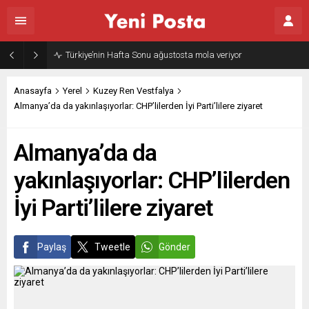
Türkiye’nin Hafta Sonu ağustosta mola veriyor
Anasayfa
Yerel
Kuzey Ren Vestfalya
Almanya’da da yakınlaşıyorlar: CHP’lilerden İyi Parti’lilere ziyaret
Almanya’da da
yakınlaşıyorlar: CHP’lilerden
İyi Parti’lilere ziyaret
Paylaş
Tweetle
Gönder