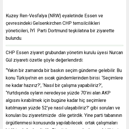
Kuzey Ren-Vesfalya (NRW) eyaletinde Essen ve
çevresindeki Gelsenkirchen CHP temsilcilikleri
yöneticileri, İYİ Parti Dortmund teşkilatına bir ziyarette
bulundu.
CHP Essen ziyaret grubundan yönetim kurulu üyesi Nurcan
Gül ziyareti özetle şöyle değerlendirdi:
“Yakın bir zamanda bir baskın seçim gündeme gelebilir. Bu
konu Türkiye’nin en sıcak gündemlerinden birisi. ‘Seçimlere
ne kadar hazırız?’, ‘Nasıl bir çalışma yapabiliriz?’,
‘Yurtdışında oyların neredeyse yüzde 70’ini alan AKP
algısını kırabilmek için bugüne kadar hiç seçimlere
katılmayan yüzde 52’ye nasıl ulaşabiliriz?’ gibi soruları ve
konuları bu ziyaretimizde dile getirdik. Yine parti tabanının
örgütlenmesi konusunda yapılabilecek ortak çalışmaları