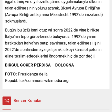
işgal etmiş ve o yıl özelleştirme uygulamalarıyla ülkenin
talan edilmesinin yolunu açarak, ülkeyi Avrupa Birliği’ne
(Avrupa Birliği antlaşması Maastricht 1992’de imzalandı)
sokmuşlardı.
Bugün, bu üçlü ismi otuz yıl sonra 2022’de yine birlikte
İtalya’nın tepe görevlerinde buluyoruz. 1992’de yarım
bıraktıkları İtalya’nın satıp savılması, talan edilmesi işini
2022’de sonlandırmaya çalışarak, ülkeyi küresel çetenin
eline teslim edeceklerini öngörmek hiç de zor değil.
BİRGÜL GÖKER PERDİSA – BOLOGNA
FOTO:
Presidenza della
Repubblica/commons.wikimedia.org
Benzer Konular