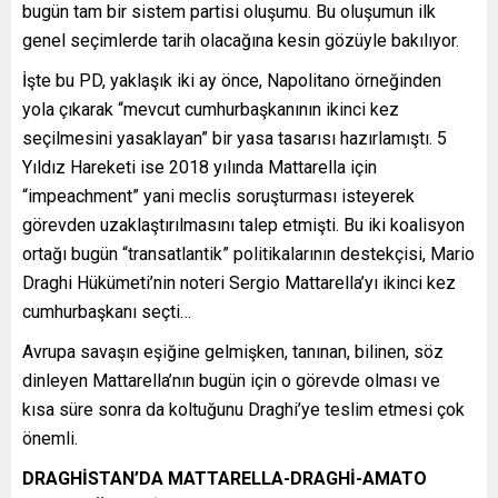
bugün tam bir sistem partisi oluşumu. Bu oluşumun ilk
genel seçimlerde tarih olacağına kesin gözüyle bakılıyor.
İşte bu PD, yaklaşık iki ay önce, Napolitano örneğinden
yola çıkarak “mevcut cumhurbaşkanının ikinci kez
seçilmesini yasaklayan” bir yasa tasarısı hazırlamıştı. 5
Yıldız Hareketi ise 2018 yılında Mattarella için
“impeachment” yani meclis soruşturması isteyerek
görevden uzaklaştırılmasını talep etmişti. Bu iki koalisyon
ortağı bugün “transatlantik” politikalarının destekçisi, Mario
Draghi Hükümeti’nin noteri Sergio Mattarella’yı ikinci kez
cumhurbaşkanı seçti…
Avrupa savaşın eşiğine gelmişken, tanınan, bilinen, söz
dinleyen Mattarella’nın bugün için o görevde olması ve
kısa süre sonra da koltuğunu Draghi’ye teslim etmesi çok
önemli.
DRAGHİSTAN’DA MATTARELLA-DRAGHİ-AMATO