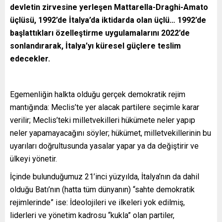
devletin zirvesine yerleşen Mattarella-Draghi-Amato
üçlüsü, 1992’de İtalya’da iktidarda olan üçlü… 1992’de
başlattıkları özelleştirme uygulamalarını 2022’de
sonlandırarak, İtalya’yı küresel güçlere teslim
edecekler.
Egemenliğin halkta olduğu gerçek demokratik rejim
mantığında: Meclis’te yer alacak partilere seçimle karar
verilir; Meclis’teki milletvekilleri hükümete neler yapıp
neler yapamayacağını söyler; hükümet, milletvekillerinin bu
uyarıları doğrultusunda yasalar yapar ya da değiştirir ve
ülkeyi yönetir.
İçinde bulunduğumuz 21’inci yüzyılda, İtalya’nın da dahil
olduğu Batı’nın (hatta tüm dünyanın) “sahte demokratik
rejimlerinde” ise: İdeolojileri ve ilkeleri yok edilmiş,
liderleri ve yönetim kadrosu “kukla” olan partiler,