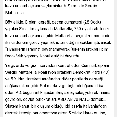
kez cumhurbaşkanı seçtirmişlerdi. Şimdi de Sergio
Mattarella.
Böylelikle, B planı gereği, geçen cumartesi (28 Ocak)
yapılan 8’inci tur oylamada Mattarella, 759 oy alarak ikinci
kez cumhurbaşkanı seçildi. Mattarella seçimler öncesinde
ikinci dönem görev yapmak istemediğini açıklamıştı, ancak
“siyasilerin ısrarına” dayanamayarak “ülkenin istikrarı için”
fedakârlık yapmayı kabul ettiğini duyurdu.
Yargı, ordu ve gizli servisleri kontrol eden Cumhurbaşkanı
Sergio Mattarella, koalisyon ortakları Demokrat Parti (PD)
ve 5 Yıldız Hareketi tarafından, diğer partilerin desteği
sağlanarak seçildi. Sol merkez görüşte olduğunu iddia
eden PD, bugün artık işadamları, sanayiciler, yüksek finans
çevreleri, devlet bürokratları, ABD, AB ve NATO demek…
Sistem karşıtı bir oluşum olduğu iddiasıyla İtalyanlar’dan
destek isteyip parlamentoya giren 5 Yıldız Hareketi ise,