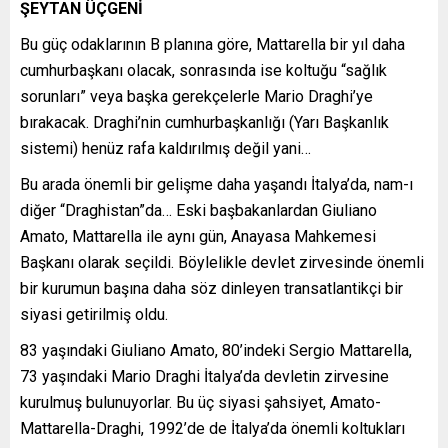
ŞEYTAN ÜÇGENİ
Bu güç odaklarının B planına göre, Mattarella bir yıl daha
cumhurbaşkanı olacak, sonrasında ise koltuğu “sağlık
sorunları” veya başka gerekçelerle Mario Draghi’ye
bırakacak. Draghi’nin cumhurbaşkanlığı (Yarı Başkanlık
sistemi) henüz rafa kaldırılmış değil yani…
Bu arada önemli bir gelişme daha yaşandı İtalya’da, nam-ı
diğer “Draghistan”da… Eski başbakanlardan Giuliano
Amato, Mattarella ile aynı gün, Anayasa Mahkemesi
Başkanı olarak seçildi. Böylelikle devlet zirvesinde önemli
bir kurumun başına daha söz dinleyen transatlantikçi bir
siyasi getirilmiş oldu.
83 yaşındaki Giuliano Amato, 80’indeki Sergio Mattarella,
73 yaşındaki Mario Draghi İtalya’da devletin zirvesine
kurulmuş bulunuyorlar. Bu üç siyasi şahsiyet, Amato-
Mattarella-Draghi, 1992’de de İtalya’da önemli koltukları