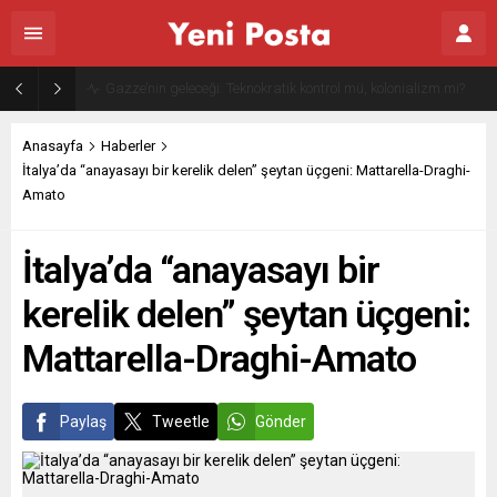
Gazze’nin geleceği: Teknokratik kontrol mü, kolonializm mi?
Anasayfa
Haberler
İtalya’da “anayasayı bir kerelik delen” şeytan üçgeni: Mattarella-Draghi-
Amato
İtalya’da “anayasayı bir
kerelik delen” şeytan üçgeni:
Mattarella-Draghi-Amato
Paylaş
Tweetle
Gönder