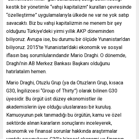
kestik bir yönetimle “vahşi kapitalizm” kuralları çevresinde
“özelleştirme” uygulamalarıyla ülkede ne var ne yok satıp
savacaktı. Biz bu vahşi kapitalizmin ne menem bir şey
olduğunu Türkiye’deki yirmi yıllık AKP döneminden
biliyoruz. Avrupa ise, bu durumu bir ölçüde Yunanistan’dan
biliyoruz. 2015’te Yunanistan’daki ekonomik ve sosyal
iflasın baş sorumlularındandır Mario Draghi. O dönemde,
Draghi’nin AB Merkez Bankası Başkanı olduğunu
hatırlatalım hemen.
Mario Draghi, Otuzlu Grup (ya da Otuzların Grup, kısaca
G30, İngilizcesi “Group of Thirty”) olarak bilinen G30
üyesidir. Bu örgüt üst düzey ekonomistler ile
akademislerin üye olduğu uluslararası bir kuruluş.
Kamuoyunun pek tanımadığı bu örgütün, kamu ve özel
sektörde alınan kararların sonuçlarını inceleyerek,
ekonomik ve finansal sorunlar hakkında araştırmalar