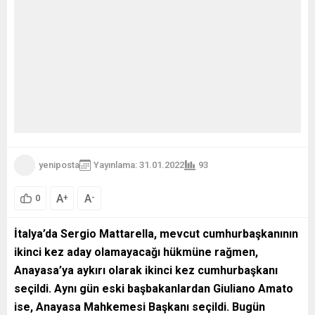
yeniposta
Yayınlama: 31.01.2022
93
A
A
+
-
0
İtalya’da Sergio Mattarella, mevcut cumhurbaşkanının
ikinci kez aday olamayacağı hükmüne rağmen,
Anayasa’ya aykırı olarak ikinci kez cumhurbaşkanı
seçildi. Aynı gün eski başbakanlardan Giuliano Amato
ise, Anayasa Mahkemesi Başkanı seçildi. Bugün