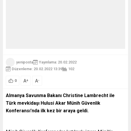
yeniposta
Yayınlama: 20.02.2022
Düzenleme: 20.02.2022 13:39
102
A
A
+
-
0
Almanya Savunma Bakanı Christine Lambrecht ile
Türk mevkidaşı Hulusi Akar Münih Güvenlik
Konferansı’nda ilk kez bir araya geldi.