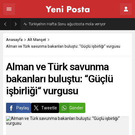
Türkiye’nin Hafta Sonu ağustosta mola veriyor
Anasayfa
Alt Manşet
Alman ve Türk savunma bakanları buluştu: “Güçlü işbirliği“ vurgusu
Alman ve Türk savunma
bakanları buluştu: “Güçlü
işbirliği“ vurgusu
Paylaş
Tweetle
Gönder