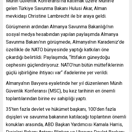
Münih Güvenlik Konferansı’na katılmak üzere Münih’e
gelen Türkiye Savunma Bakanı Hulusi Akar, Alman
mevkidaşı Christine Lambrecht ile bir araya geldi.
Görüşmenin ardından Almanya Savunma Bakanlığı’nın
sosyal medya hesabından yapılan paylaşımda Almanya
Savunma Bakanı’nın görüşmede, Almanya’nın Karadeniz’de
özellikle de NATO bünyesinde yaptığı katkıları öne
çıkardığı belirtildi. Paylaşımda, “İttifakın güneydoğu
cephesini güçlendiriyoruz. NATO’nun bütün müttefiklerinin
güçlü işbirliğine ihtiyacı var“ ifadelerine yer verildi.
Almanya’nın Bavyera eyaletinde her yıl düzenlenen Münih
Güvenlik Konferansı (MSC), bu kez tarihinin en önemli
toplantılarından birine ev sahipliği yaptı.
35’ten fazla devlet ve hükümet başkanı, 100’den fazla
dışişleri ve savunma bakanının katılacağı toplantının önemli
konukları arasında, ABD Başkan Yardımcısı Kamala Harris,