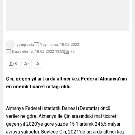
yeniposta
Yayınlama: 18.02.2022
Düzenleme: 18.02.2022 19:53
70
A
A
+
-
0
Çin, geçen yıl art arda altıncı kez Federal Almanya’nın
en önemli ticaret ortağı oldu.
Almanya Federal İstatistik Dairesi (Destatis) öncü
verilerine göre, Almanya ile Çin arasındaki mal ticareti
geçen yıl 2020’ye göre yüzde 15,1 artarak 245,5 milyar
avroya yükseldi. Böylece Çin, 2021’de art arda altıncı kez