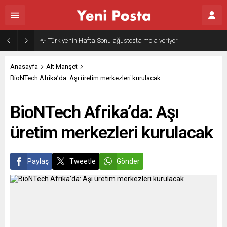
Türkiye’nin Hafta Sonu ağustosta mola veriyor
Anasayfa
Alt Manşet
BioNTech Afrika’da: Aşı üretim merkezleri kurulacak
BioNTech Afrika’da: Aşı
üretim merkezleri kurulacak
Paylaş
Tweetle
Gönder