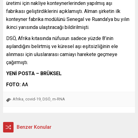
üretimi için nakliye konteynerlerinden yapılmış aşı
fabrikası geliştirdiklerini açıklamıştı. Alman şirketin ilk
konteyner fabrika modülünü Senegal ve Ruanda’ya bu yılın
ikinci yarısında ulaştıracağı bildirilmişti.
DSÖ, Afrika kıtasında nüfusun sadece yüzde 8’inin
aşılandığını belirtmiş ve küresel aşı eşitsizliğinin ele
alınması için uluslararası camiayı harekete geçmeye
çağırmıştı.
YENİ POSTA – BRÜKSEL
FOTO:
AA
Afrika
covid-19
DSÖ
m-RNA
,
,
,
Benzer Konular