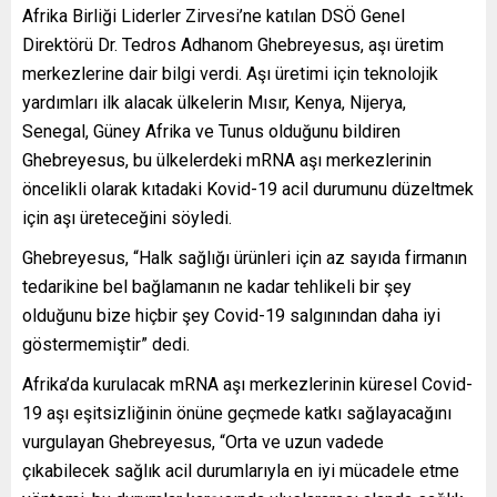
Afrika Birliği Liderler Zirvesi’ne katılan DSÖ Genel
Direktörü Dr. Tedros Adhanom Ghebreyesus, aşı üretim
merkezlerine dair bilgi verdi. Aşı üretimi için teknolojik
yardımları ilk alacak ülkelerin Mısır, Kenya, Nijerya,
Senegal, Güney Afrika ve Tunus olduğunu bildiren
Ghebreyesus, bu ülkelerdeki mRNA aşı merkezlerinin
öncelikli olarak kıtadaki Kovid-19 acil durumunu düzeltmek
için aşı üreteceğini söyledi.
Ghebreyesus, “Halk sağlığı ürünleri için az sayıda firmanın
tedarikine bel bağlamanın ne kadar tehlikeli bir şey
olduğunu bize hiçbir şey Covid-19 salgınından daha iyi
göstermemiştir” dedi.
Afrika’da kurulacak mRNA aşı merkezlerinin küresel Covid-
19 aşı eşitsizliğinin önüne geçmede katkı sağlayacağını
vurgulayan Ghebreyesus, “Orta ve uzun vadede
çıkabilecek sağlık acil durumlarıyla en iyi mücadele etme