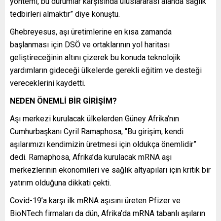
yöntemi, bu durumlar karşısında uluslararası alanda sağlık
tedbirleri almaktır” diye konuştu.
Ghebreyesus, aşı üretimlerine en kısa zamanda
başlanması için DSÖ ve ortaklarının yol haritası
geliştireceğinin altını çizerek bu konuda teknolojik
yardımların gideceği ülkelerde gerekli eğitim ve desteği
vereceklerini kaydetti.
NEDEN ÖNEMLİ BİR GİRİŞİM?
Aşı merkezi kurulacak ülkelerden Güney Afrika’nın
Cumhurbaşkanı Cyril Ramaphosa, “Bu girişim, kendi
aşılarımızı kendimizin üretmesi için oldukça önemlidir”
dedi. Ramaphosa, Afrika’da kurulacak mRNA aşı
merkezlerinin ekonomileri ve sağlık altyapıları için kritik bir
yatırım olduğuna dikkati çekti.
Covid-19’a karşı ilk mRNA aşısını üreten Pfizer ve
BioNTech firmaları da dün, Afrika’da mRNA tabanlı aşıların