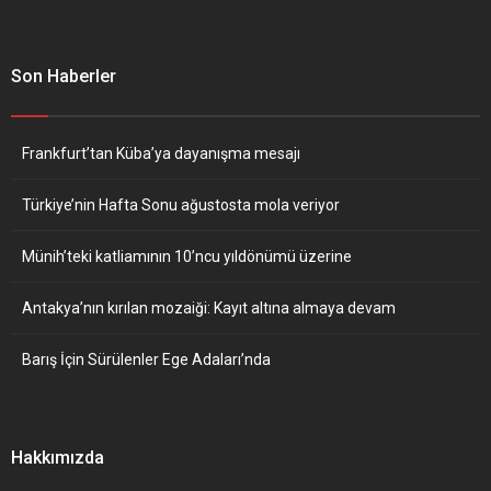
Son Haberler
Frankfurt’tan Küba’ya dayanışma mesajı
Türkiye’nin Hafta Sonu ağustosta mola veriyor
Münih’teki katliamının 10’ncu yıldönümü üzerine
Antakya’nın kırılan mozaiği: Kayıt altına almaya devam
Barış İçin Sürülenler Ege Adaları’nda
Hakkımızda