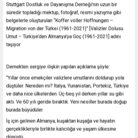
Stuttgart Dostluk ve Dayanışma Derneği’nin uzun bir
süredir topladığı mektup, fotoğraf, resmi yazışma gibi
belgelerle oluşturulan “Koffer voller Hoffnungen –
Migration von der Türkei (1961-2021)” [Valizler Dolusu
Umut – Türkiye’den Almanya’ya Göç (1961-2021] adını
taşıyor.
Dernekten sergiye ilişkin yapılan açıklama şöyle:
“Yıllar önce emekçiler valizlere umutlarını doldurup yola
düştüler. Nereden mi? İtalya, Yunanistan, Portekiz, Türkiye
ve daha nice ülkelerden. Üç-beş yıl derken yıllar su gibi
aktı. Ve 60 yılı geride bıraktık. Yeni nesiller burada doğup
burada büyüdüler.
İş için gelinen Almanya, kuşaktan kuşağa ve hayatın
gerçeklikleriyle birlikte kalıcılığa ve yaşam ülkesine
dönüştü.