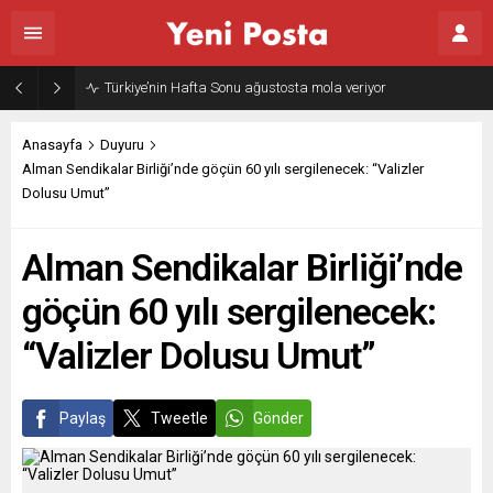
Gazze’nin geleceği: Teknokratik kontrol mü, kolonializm mi?
Anasayfa
Duyuru
Alman Sendikalar Birliği’nde göçün 60 yılı sergilenecek: “Valizler
Dolusu Umut”
Alman Sendikalar Birliği’nde
göçün 60 yılı sergilenecek:
“Valizler Dolusu Umut”
Paylaş
Tweetle
Gönder