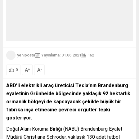
yeniposta
Yayınlama: 01.06.2021
162
A
A
+
-
0
ABD’li elektrikli araç üreticisi Tesla’nın Brandenburg
eyaletinin Grünheide bölgesinde yaklaşık 92 hektarlık
ormanlık bölgeyi de kapsayacak şekilde büyük bir
fabrika inşa etmesine çevreci örgütler tepki
gösteriyor.
Doğal Alanı Koruma Birliği (NABU) Brandenburg Eyalet
Müdürü Christiane Schröder, yaklaşık 130 adet futbol