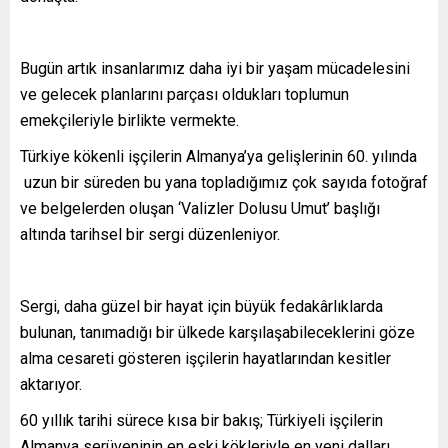
Bugün artık insanlarımız daha iyi bir yaşam mücadelesini
ve gelecek planlarını parçası oldukları toplumun
emekçileriyle birlikte vermekte.
Türkiye kökenli işçilerin Almanya’ya gelişlerinin 60. yılında
uzun bir süreden bu yana topladığımız çok sayıda fotoğraf
ve belgelerden oluşan ‘Valizler Dolusu Umut’ başlığı
altında tarihsel bir sergi düzenleniyor.
Sergi, daha güzel bir hayat için büyük fedakârlıklarda
bulunan, tanımadığı bir ülkede karşılaşabileceklerini göze
alma cesareti gösteren işçilerin hayatlarından kesitler
aktarıyor.
60 yıllık tarihi sürece kısa bir bakış; Türkiyeli işçilerin
Almanya serüveninin en eski kökleriyle en yeni dalları