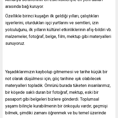
arasında bağ kuruyor.
Özellikle birinci kuşağın ilk geldiği yılları, çalıştıkları
işyerlerini, oturdukları işçi yurtlarını ve semtleri, izin
yolculuğunu, ilk yılların kültürel etkinliklerinin afiş-bildiri vb.
malzemeler, fotoğraf, belge, film, mektup gibi materyalleri
sunuyoruz.
Yaşadıklarımızın kaybolup gitmemesi ve tarihe küçük bir
not olarak düşülmesi için, göç tarihine ışık olabilecek
materyalleri topladık. Ömrünü burada tüketen insanlarımız,
bir köşede saklı duran bir fotoğraf, mektup, eski bir
pasaport gibi belgeleri bizlere gönderdi. Toplumsal
yaşamı bilinçle kurabilmenin bir önkoşulu vardır; geçmişi
bilmek, şimdiki zamanı öğrenmek ve bu temel üzerinde