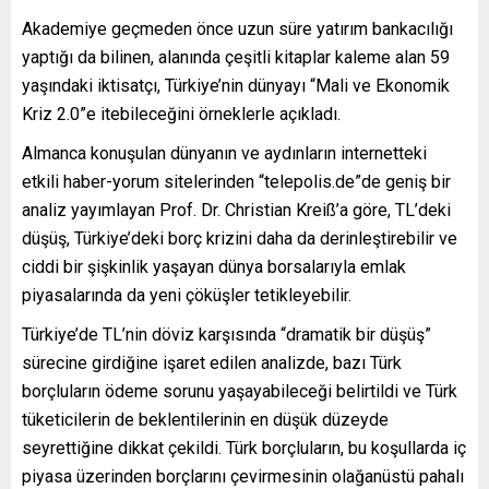
Akademiye geçmeden önce uzun süre yatırım bankacılığı
yaptığı da bilinen, alanında çeşitli kitaplar kaleme alan 59
yaşındaki iktisatçı, Türkiye’nin dünyayı “Mali ve Ekonomik
Kriz 2.0”e itebileceğini örneklerle açıkladı.
Almanca konuşulan dünyanın ve aydınların internetteki
etkili haber-yorum sitelerinden “telepolis.de”de geniş bir
analiz yayımlayan Prof. Dr. Christian Kreiß’a göre, TL’deki
düşüş, Türkiye’deki borç krizini daha da derinleştirebilir ve
ciddi bir şişkinlik yaşayan dünya borsalarıyla emlak
piyasalarında da yeni çöküşler tetikleyebilir.
Türkiye’de TL’nin döviz karşısında “dramatik bir düşüş”
sürecine girdiğine işaret edilen analizde, bazı Türk
borçluların ödeme sorunu yaşayabileceği belirtildi ve Türk
tüketicilerin de beklentilerinin en düşük düzeyde
seyrettiğine dikkat çekildi. Türk borçluların, bu koşullarda iç
piyasa üzerinden borçlarını çevirmesinin olağanüstü pahalı