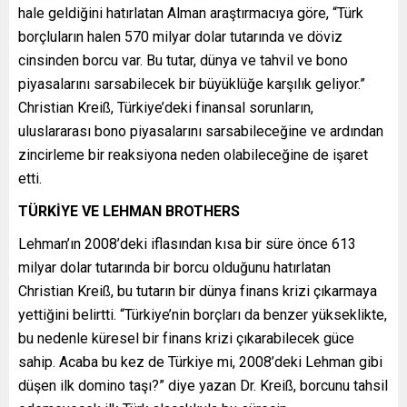
hale geldiğini hatırlatan Alman araştırmacıya göre, “Türk
borçluların halen 570 milyar dolar tutarında ve döviz
cinsinden borcu var. Bu tutar, dünya ve tahvil ve bono
piyasalarını sarsabilecek bir büyüklüğe karşılık geliyor.”
Christian Kreiß, Türkiye’deki finansal sorunların,
uluslararası bono piyasalarını sarsabileceğine ve ardından
zincirleme bir reaksiyona neden olabileceğine de işaret
etti.
TÜRKİYE VE LEHMAN BROTHERS
Lehman’ın 2008’deki iflasından kısa bir süre önce 613
milyar dolar tutarında bir borcu olduğunu hatırlatan
Christian Kreiß, bu tutarın bir dünya finans krizi çıkarmaya
yettiğini belirtti. “Türkiye’nin borçları da benzer yükseklikte,
bu nedenle küresel bir finans krizi çıkarabilecek güce
sahip. Acaba bu kez de Türkiye mi, 2008’deki Lehman gibi
düşen ilk domino taşı?” diye yazan Dr. Kreiß, borcunu tahsil