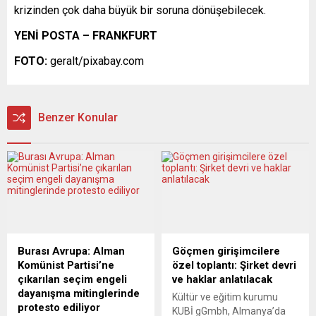
krizinden çok daha büyük bir soruna dönüşebilecek.
YENİ POSTA – FRANKFURT
FOTO:
geralt/pixabay.com
Benzer Konular
Burası Avrupa: Alman
Göçmen girişimcilere
Komünist Partisi’ne
özel toplantı: Şirket devri
çıkarılan seçim engeli
ve haklar anlatılacak
dayanışma mitinglerinde
Kültür ve eğitim kurumu
protesto ediliyor
KUBİ gGmbh, Almanya’da