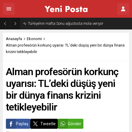
Gazze’nin geleceği: Teknokratik kontrol mü, kolonializm mi?
Anasayfa
Ekonomi
Alman profesörün korkunç uyarısı: TL’deki düşüş yeni bir dünya finans
krizini tetikleyebilir
Alman profesörün korkunç
uyarısı: TL’deki düşüş yeni
bir dünya finans krizini
tetikleyebilir
Paylaş
Tweetle
Gönder