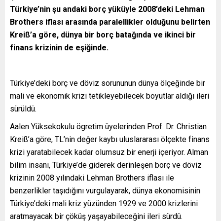
Türkiye’nin şu andaki borç yüküyle 2008’deki Lehman
Brothers iflası arasında paralellikler olduğunu belirten
Kreiß’a göre, dünya bir borç batağında ve ikinci bir
finans krizinin de eşiğinde.
Türkiye’deki borç ve döviz sorununun dünya ölçeğinde bir
mali ve ekonomik krizi tetikleyebilecek boyutlar aldığı ileri
sürüldü.
Aalen Yüksekokulu ögretim üyelerinden Prof. Dr. Christian
Kreiß’a göre, TL’nin değer kaybı uluslararası ölçekte finans
krizi yaratabilecek kadar olumsuz bir enerji içeriyor. Alman
bilim insanı, Türkiye’de giderek derinleşen borç ve döviz
krizinin 2008 yılındaki Lehman Brothers iflası ile
benzerlikler taşıdığını vurgulayarak, dünya ekonomisinin
Türkiye’deki mali kriz yüzünden 1929 ve 2000 krizlerini
aratmayacak bir çöküş yaşayabileceğini ileri sürdü.