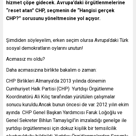
hizmet çöpe gidecek. Avrupa’daki örgütlenmelerine
“reset atan” CHP, seçmenin de “Hangisi gerçek
CHP?” sorusunu yöneltmesine yol açıyor.
Şimdiden söyleyelim, erken seçim olursa Avrupa’daki Türk
sosyal demokratların oylarını unutun!
Acımasız mı oldu?
Daha acımasızına birlikte bakalım o zaman:
CHP Birlikleri Almanya’da 2013 yılında dönemin
Cumhuriyet Halk Partisi (CHP) Yurtdışı Örgütlenme
Koordinatörü Ali Kılıç tarafından yürütülen çalışmalar
sonucu kuruldu.Ancak bunun öncesi de var. 2012 yılın ekim
ayında CHP Genel Başkan Yardımcısı Faruk Loğoğlu ve
Genel Sekreter Bihlun Tamaylıgil’in imzaladığı genelge ile
yurtdışı örgütlenmesi için dokuz kişilik bir temsilcilik