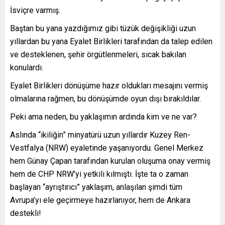
İsviçre varmış.
Baştan bu yana yazdığımız gibi tüzük değişikliği uzun
yıllardan bu yana Eyalet Birlikleri tarafından da talep edilen
ve desteklenen, şehir örgütlenmeleri, sıcak bakılan
konulardı.
Eyalet Birlikleri dönüşüme hazır oldukları mesajını vermiş
olmalarına rağmen, bu dönüşümde oyun dışı bırakıldılar.
Peki ama neden, bu yaklaşımın ardında kim ve ne var?
Aslında “ikiliğin” minyatürü uzun yıllardır Kuzey Ren-
Vestfalya (NRW) eyaletinde yaşanıyordu. Genel Merkez
hem Günay Çapan tarafından kurulan oluşuma onay vermiş
hem de CHP NRW’yi yetkili kılmıştı. İşte ta o zaman
başlayan “ayrıştırıcı” yaklaşım, anlaşılan şimdi tüm
Avrupa’yı ele geçirmeye hazırlanıyor, hem de Ankara
destekli!