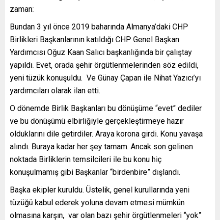
zaman:
Bundan 3 yıl önce 2019 baharında Almanya’daki CHP
Birlikleri Başkanlarının katıldığı CHP Genel Başkan
Yardımcısı Oğuz Kaan Salıcı başkanlığında bir çalıştay
yapıldı. Evet, orada şehir örgütlenmelerinden söz edildi,
yeni tüzük konuşuldu. Ve Günay Çapan ile Nihat Yazıcı’yı
yardımcıları olarak ilan etti.
O dönemde Birlik Başkanları bu dönüşüme “evet” dediler
ve bu dönüşümü elbirliğiyle gerçekleştirmeye hazır
olduklarını dile getirdiler. Araya korona girdi. Konu yavaşa
alındı. Buraya kadar her şey tamam. Ancak son gelinen
noktada Birliklerin temsilcileri ile bu konu hiç
konuşulmamış gibi Başkanlar “birdenbire” dışlandı.
Başka ekipler kuruldu. Üstelik, genel kurullarında yeni
tüzüğü kabul ederek yoluna devam etmesi mümkün
olmasına karşın, var olan bazı şehir örgütlenmeleri “yok”