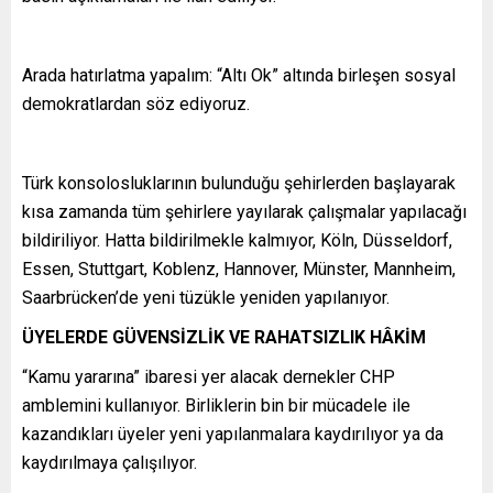
Arada hatırlatma yapalım: “Altı Ok” altında birleşen sosyal
demokratlardan söz ediyoruz.
Türk konsolosluklarının bulunduğu şehirlerden başlayarak
kısa zamanda tüm şehirlere yayılarak çalışmalar yapılacağı
bildiriliyor. Hatta bildirilmekle kalmıyor, Köln, Düsseldorf,
Essen, Stuttgart, Koblenz, Hannover, Münster, Mannheim,
Saarbrücken’de yeni tüzükle yeniden yapılanıyor.
ÜYELERDE GÜVENSİZLİK VE RAHATSIZLIK HÂKİM
“Kamu yararına” ibaresi yer alacak dernekler CHP
amblemini kullanıyor. Birliklerin bin bir mücadele ile
kazandıkları üyeler yeni yapılanmalara kaydırılıyor ya da
kaydırılmaya çalışılıyor.