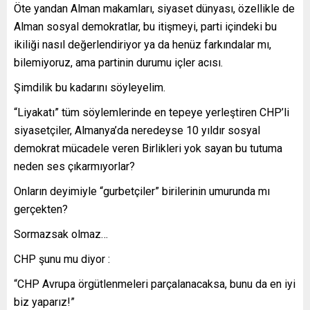
Öte yandan Alman makamları, siyaset dünyası, özellikle de
Alman sosyal demokratlar, bu itişmeyi, parti içindeki bu
ikiliği nasıl değerlendiriyor ya da henüz farkındalar mı,
bilemiyoruz, ama partinin durumu içler acısı.
Şimdilik bu kadarını söyleyelim.
“Liyakatı” tüm söylemlerinde en tepeye yerleştiren CHP’li
siyasetçiler, Almanya’da neredeyse 10 yıldır sosyal
demokrat mücadele veren Birlikleri yok sayan bu tutuma
neden ses çıkarmıyorlar?
Onların deyimiyle “gurbetçiler” birilerinin umurunda mı
gerçekten?
Sormazsak olmaz…
CHP şunu mu diyor :
“CHP Avrupa örgütlenmeleri parçalanacaksa, bunu da en iyi
biz yaparız!”