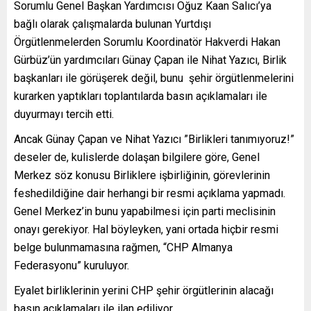
Sorumlu Genel Başkan Yardımcısı Oğuz Kaan Salıcı’ya
bağlı olarak çalışmalarda bulunan Yurtdışı
Örgütlenmelerden Sorumlu Koordinatör Hakverdi Hakan
Gürbüz’ün yardımcıları Günay Çapan ile Nihat Yazıcı, Birlik
başkanları ile görüşerek değil, bunu şehir örgütlenmelerini
kurarken yaptıkları toplantılarda basın açıklamaları ile
duyurmayı tercih etti.
Ancak Günay Çapan ve Nihat Yazıcı ”Birlikleri tanımıyoruz!”
deseler de, kulislerde dolaşan bilgilere göre, Genel
Merkez söz konusu Birliklere işbirliğinin, görevlerinin
feshedildiğine dair herhangi bir resmi açıklama yapmadı.
Genel Merkez’in bunu yapabilmesi için parti meclisinin
onayı gerekiyor. Hal böyleyken, yani ortada hiçbir resmi
belge bulunmamasına rağmen, “CHP Almanya
Federasyonu” kuruluyor.
Eyalet birliklerinin yerini CHP şehir örgütlerinin alacağı
basın açıklamaları ile ilan ediliyor.