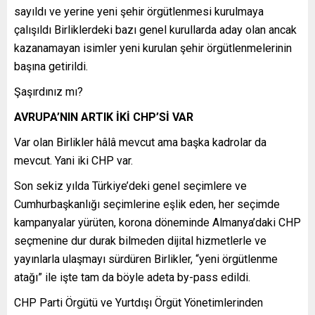
sayıldı ve yerine yeni şehir örgütlenmesi kurulmaya
çalışıldı Birliklerdeki bazı genel kurullarda aday olan ancak
kazanamayan isimler yeni kurulan şehir örgütlenmelerinin
başına getirildi.
Şaşırdınız mı?
AVRUPA’NIN ARTIK İKİ CHP’Sİ VAR
Var olan Birlikler hâlâ mevcut ama başka kadrolar da
mevcut. Yani iki CHP var.
Son sekiz yılda Türkiye’deki genel seçimlere ve
Cumhurbaşkanlığı seçimlerine eşlik eden, her seçimde
kampanyalar yürüten, korona döneminde Almanya’daki CHP
seçmenine dur durak bilmeden dijital hizmetlerle ve
yayınlarla ulaşmayı sürdüren Birlikler, “yeni örgütlenme
atağı” ile işte tam da böyle adeta by-pass edildi.
CHP Parti Örgütü ve Yurtdışı Örgüt Yönetimlerinden