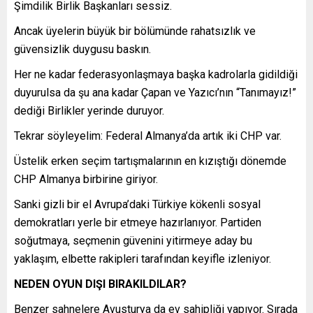
Şimdilik Birlik Başkanları sessiz.
Ancak üyelerin büyük bir bölümünde rahatsızlık ve
güvensizlik duygusu baskın.
Her ne kadar federasyonlaşmaya başka kadrolarla gidildiği
duyurulsa da şu ana kadar Çapan ve Yazıcı’nın “Tanımayız!”
dediği Birlikler yerinde duruyor.
Tekrar söyleyelim: Federal Almanya’da artık iki CHP var.
Üstelik erken seçim tartışmalarının en kızıştığı dönemde
CHP Almanya birbirine giriyor.
Sanki gizli bir el Avrupa’daki Türkiye kökenli sosyal
demokratları yerle bir etmeye hazırlanıyor. Partiden
soğutmaya, seçmenin güvenini yitirmeye aday bu
yaklaşım, elbette rakipleri tarafından keyifle izleniyor.
NEDEN OYUN DIŞI BIRAKILDILAR?
Benzer sahnelere Avusturya da ev sahipliği yapıyor. Sırada