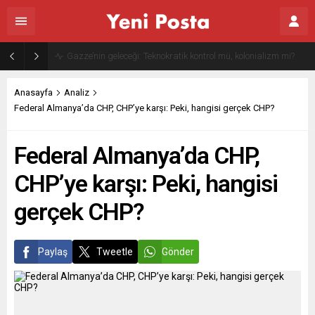
Gazze’nin geleceği: Teknokratik kontrol mü, kolonializm mi?
Anasayfa
Analiz
Federal Almanya’da CHP, CHP’ye karşı: Peki, hangisi gerçek CHP?
Federal Almanya’da CHP,
CHP’ye karşı: Peki, hangisi
gerçek CHP?
Paylaş
Tweetle
Gönder