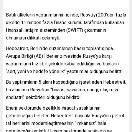
Batılı ülkelerin yaptırımlarının içinde, Rusya’yı 200’den fazla
ülkede 11 binden fazla finans kurumu tarafından kullanılan
finansal iletişim sisteminden (SWIFT) çıkarmanın
olmaması dikkati çekmişti.
Hebestreit, Berlin’de düzenlenen basın toplantısında,
Avrupa Birliği (AB) liderler zirvesinde Rusya’ya karşı
yaptırımların hızlı bir şekilde kabul edildiğini ve bunların
“sert, yeni ve hedefe yönelik” yaptırımlar olduğunu belirtti.
Bu yaptırımların 5 alanı kapsadığına işaret eden Hebestreit,
bu alanların Rusya’nın “finans, savunma, enerji, ulaşım ve
endüstri” sektörleri olduğunu bildirdi.
Enerji sektöründe özellikle ihracat yasaklarının
getirileceğini belirten Hebestreit, bununla Rusya’nın petrol
rafinerilerini modernleştirmesinin “imkânsız” hale
getirileceğini anlattı. Ulaşım sektöründe uçakların ve