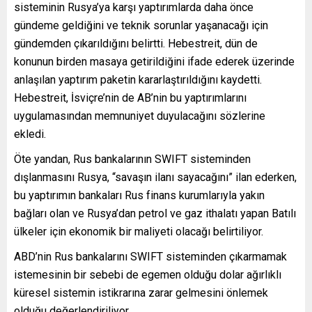
sisteminin Rusya’ya karşı yaptırımlarda daha önce
gündeme geldiğini ve teknik sorunlar yaşanacağı için
gündemden çıkarıldığını belirtti. Hebestreit, dün de
konunun birden masaya getirildiğini ifade ederek üzerinde
anlaşılan yaptırım paketin kararlaştırıldığını kaydetti.
Hebestreit, İsviçre’nin de AB’nin bu yaptırımlarını
uygulamasından memnuniyet duyulacağını sözlerine
ekledi.
Öte yandan, Rus bankalarının SWIFT sisteminden
dışlanmasını Rusya, “savaşın ilanı sayacağını” ilan ederken,
bu yaptırımın bankaları Rus finans kurumlarıyla yakın
bağları olan ve Rusya’dan petrol ve gaz ithalatı yapan Batılı
ülkeler için ekonomik bir maliyeti olacağı belirtiliyor.
ABD’nin Rus bankalarını SWIFT sisteminden çıkarmamak
istemesinin bir sebebi de egemen olduğu dolar ağırlıklı
küresel sistemin istikrarına zarar gelmesini önlemek
olduğu değerlendiriliyor.