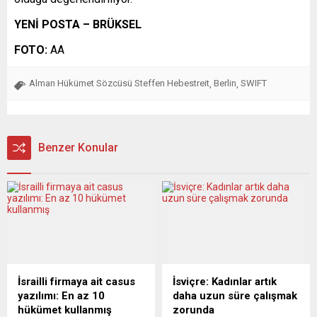
YENİ POSTA – BRÜKSEL
FOTO:
AA
Alman Hükümet Sözcüsü Steffen Hebestreit
Berlin
SWIFT
,
,
Benzer Konular
İsrailli firmaya ait casus
İsviçre: Kadınlar artık
yazılımı: En az 10
daha uzun süre çalışmak
hükümet kullanmış
zorunda