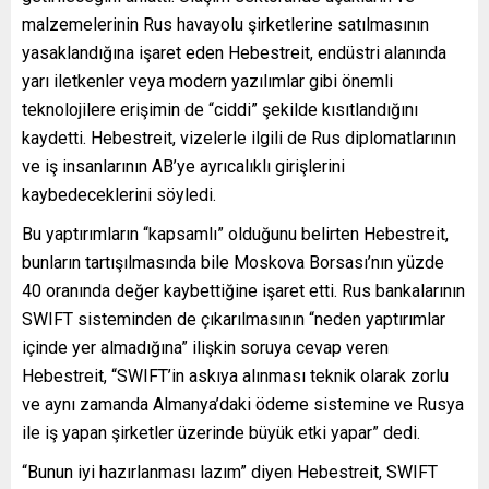
malzemelerinin Rus havayolu şirketlerine satılmasının
yasaklandığına işaret eden Hebestreit, endüstri alanında
yarı iletkenler veya modern yazılımlar gibi önemli
teknolojilere erişimin de “ciddi” şekilde kısıtlandığını
kaydetti. Hebestreit, vizelerle ilgili de Rus diplomatlarının
ve iş insanlarının AB’ye ayrıcalıklı girişlerini
kaybedeceklerini söyledi.
Bu yaptırımların “kapsamlı” olduğunu belirten Hebestreit,
bunların tartışılmasında bile Moskova Borsası’nın yüzde
40 oranında değer kaybettiğine işaret etti. Rus bankalarının
SWIFT sisteminden de çıkarılmasının “neden yaptırımlar
içinde yer almadığına” ilişkin soruya cevap veren
Hebestreit, “SWIFT’in askıya alınması teknik olarak zorlu
ve aynı zamanda Almanya’daki ödeme sistemine ve Rusya
ile iş yapan şirketler üzerinde büyük etki yapar” dedi.
“Bunun iyi hazırlanması lazım” diyen Hebestreit, SWIFT