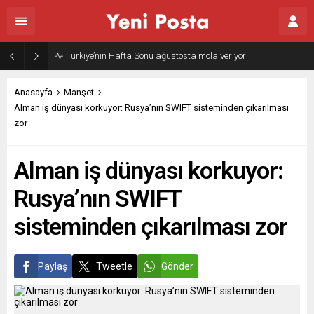
Gazze’nin geleceği: Teknokratik kontrol mü, kolonializm mi?
Anasayfa
Manşet
Alman iş dünyası korkuyor: Rusya’nın SWIFT sisteminden çıkarılması
zor
Alman iş dünyası korkuyor:
Rusya’nın SWIFT
sisteminden çıkarılması zor
Paylaş
Tweetle
Gönder