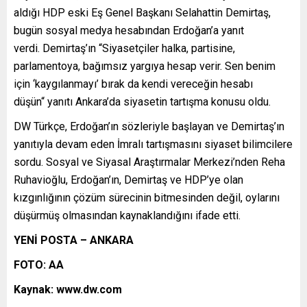
aldığı HDP eski Eş Genel Başkanı Selahattin Demirtaş,
bugün sosyal medya hesabından Erdoğan’a yanıt
verdi. Demirtaş’ın “Siyasetçiler halka, partisine,
parlamentoya, bağımsız yargıya hesap verir. Sen benim
için ‘kaygılanmayı’ bırak da kendi vereceğin hesabı
düşün“ yanıtı Ankara’da siyasetin tartışma konusu oldu.
DW Türkçe, Erdoğan’ın sözleriyle başlayan ve Demirtaş’ın
yanıtıyla devam eden İmralı tartışmasını siyaset bilimcilere
sordu. Sosyal ve Siyasal Araştırmalar Merkezi’nden Reha
Ruhavioğlu, Erdoğan’ın, Demirtaş ve HDP’ye olan
kızgınlığının çözüm sürecinin bitmesinden değil, oylarını
düşürmüş olmasından kaynaklandığını ifade etti.
YENİ POSTA – ANKARA
FOTO: AA
Kaynak: www.dw.com