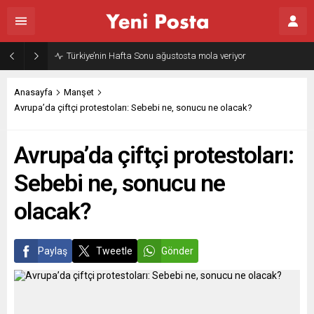
Türkiye’nin Hafta Sonu ağustosta mola veriyor
Anasayfa
Manşet
Avrupa’da çiftçi protestoları: Sebebi ne, sonucu ne olacak?
Avrupa’da çiftçi protestoları:
Sebebi ne, sonucu ne
olacak?
Paylaş
Tweetle
Gönder