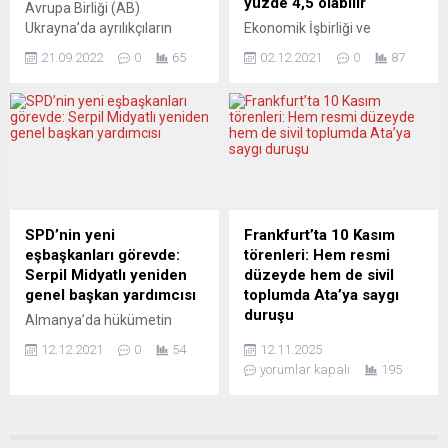
yüzde 4,5 olabilir
Avrupa Birliği (AB)
Sekreteri Jens
Ukrayna’da ayrılıkçıların
Ekonomik İşbirliği ve
Stoltenberg’in 12-13
düzenlemeyi planladığı
Kalkınma Örgütü (OECD)
Haziran...
21.09.2022
0
65
02.12.2021
0
87
referandumu
raporunda, küresel
tanımayacağını duyurarak
ekonomik görünüme yönelik
eylemi ”Rusya’nın yasa dışı
ana riskin, mevcut enflasyon
askeri kontrolünü
artışının daha uzun sürmesi
meşrulaştırma girişimi”
ve beklentilerden daha fazla
olarak tanımladı. AB Dış
yükselmesi olduğu belirtildi.
İlişkiler ve Güvenlik Politikası
OECD’nin Kasım Ara
Yüksek Temsilcisi Josep
Dönem Ekonomik Görünüm
Borrell’in ofisinden,
Raporu yayımlandı.
SPD’nin yeni
Frankfurt’ta 10 Kasım
Ukrayna’nın doğusundaki
Raporda, en son eylül ayında
eşbaşkanları görevde:
törenleri: Hem resmi
ayrılıkçıların
küresel ekonomi için bu yıl
Serpil Midyatlı yeniden
düzeyde hem de sivil
düzenleyeceklerini açıkladığı
yüzde 5,7 olan büyüme
genel başkan yardımcısı
toplumda Ata’ya saygı
referandumla ilgili yazılı
tahmininin...
duruşu
Almanya’da hükümetin
açıklama yapıldı. “Bu,
büyük ortağı Sosyal
Cumhuriyet’in kurucusu
Rusya’nın yasa dışı askeri
12.12.2021
0
54
12.11.2025
Demokrat Parti’nin (SPD)
Mustafa Kemal Atatürk,
kontrolünü meşrulaştırma
yorumlar kapalı
195
eşbaşkanlıklarına Lars
ölümünün 87’nci yılında yurt
girişimidir” denilen...
Klingbeil ile Saskia Esken
dışında da törenlerle anıldı.
seçildi. Başkent Berlin’deki
Frankfurt’taki anmalarda
“CityCube” salonunda
hem resmî kurumlar hem de