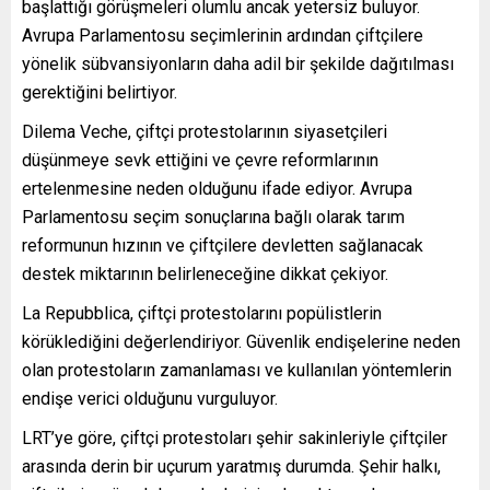
başlattığı görüşmeleri olumlu ancak yetersiz buluyor.
Avrupa Parlamentosu seçimlerinin ardından çiftçilere
yönelik sübvansiyonların daha adil bir şekilde dağıtılması
gerektiğini belirtiyor.
Dilema Veche, çiftçi protestolarının siyasetçileri
düşünmeye sevk ettiğini ve çevre reformlarının
ertelenmesine neden olduğunu ifade ediyor. Avrupa
Parlamentosu seçim sonuçlarına bağlı olarak tarım
reformunun hızının ve çiftçilere devletten sağlanacak
destek miktarının belirleneceğine dikkat çekiyor.
La Repubblica, çiftçi protestolarını popülistlerin
körüklediğini değerlendiriyor. Güvenlik endişelerine neden
olan protestoların zamanlaması ve kullanılan yöntemlerin
endişe verici olduğunu vurguluyor.
LRT’ye göre, çiftçi protestoları şehir sakinleriyle çiftçiler
arasında derin bir uçurum yaratmış durumda. Şehir halkı,