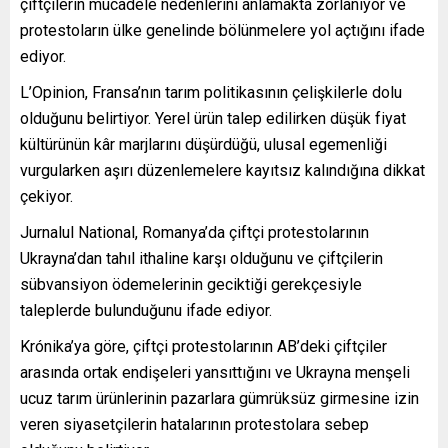
çiftçilerin mücadele nedenlerini anlamakta zorlanıyor ve
protestoların ülke genelinde bölünmelere yol açtığını ifade
ediyor.
L’Opinion, Fransa’nın tarım politikasının çelişkilerle dolu
olduğunu belirtiyor. Yerel ürün talep edilirken düşük fiyat
kültürünün kâr marjlarını düşürdüğü, ulusal egemenliği
vurgularken aşırı düzenlemelere kayıtsız kalındığına dikkat
çekiyor.
Jurnalul National, Romanya’da çiftçi protestolarının
Ukrayna’dan tahıl ithaline karşı olduğunu ve çiftçilerin
sübvansiyon ödemelerinin geciktiği gerekçesiyle
taleplerde bulunduğunu ifade ediyor.
Krónika’ya göre, çiftçi protestolarının AB’deki çiftçiler
arasında ortak endişeleri yansıttığını ve Ukrayna menşeli
ucuz tarım ürünlerinin pazarlara gümrüksüz girmesine izin
veren siyasetçilerin hatalarının protestolara sebep