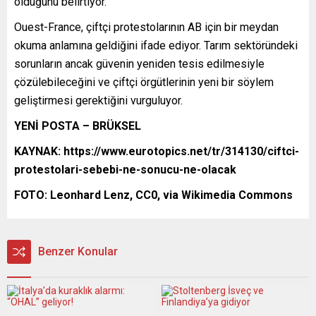
olduğunu belirtiyor.
Ouest-France, çiftçi protestolarının AB için bir meydan
okuma anlamına geldiğini ifade ediyor. Tarım sektöründeki
sorunların ancak güvenin yeniden tesis edilmesiyle
çözülebileceğini ve çiftçi örgütlerinin yeni bir söylem
geliştirmesi gerektiğini vurguluyor.
YENİ POSTA – BRÜKSEL
KAYNAK: https://www.eurotopics.net/tr/314130/ciftci-
protestolari-sebebi-ne-sonucu-ne-olacak
FOTO: Leonhard Lenz, CC0, via Wikimedia Commons
Benzer Konular