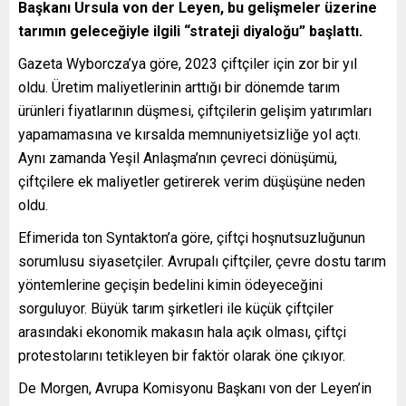
Başkanı Ursula von der Leyen, bu gelişmeler üzerine
tarımın geleceğiyle ilgili “strateji diyaloğu” başlattı.
Gazeta Wyborcza’ya göre, 2023 çiftçiler için zor bir yıl
oldu. Üretim maliyetlerinin arttığı bir dönemde tarım
ürünleri fiyatlarının düşmesi, çiftçilerin gelişim yatırımları
yapamamasına ve kırsalda memnuniyetsizliğe yol açtı.
Aynı zamanda Yeşil Anlaşma’nın çevreci dönüşümü,
çiftçilere ek maliyetler getirerek verim düşüşüne neden
oldu.
Efimerida ton Syntakton’a göre, çiftçi hoşnutsuzluğunun
sorumlusu siyasetçiler. Avrupalı çiftçiler, çevre dostu tarım
yöntemlerine geçişin bedelini kimin ödeyeceğini
sorguluyor. Büyük tarım şirketleri ile küçük çiftçiler
arasındaki ekonomik makasın hala açık olması, çiftçi
protestolarını tetikleyen bir faktör olarak öne çıkıyor.
De Morgen, Avrupa Komisyonu Başkanı von der Leyen’in